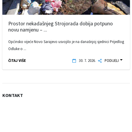
Prostor nekadašnjeg Strojorada dobija potpuno
novu namjenu – ...
Općinsko vijeće Novo Sarajevo usvojilo je na današnjoj sjednici Prijedlog
Odluke o ...
ČITAJ VIŠE
30. 7. 2026.
PODIJELI
KONTAKT