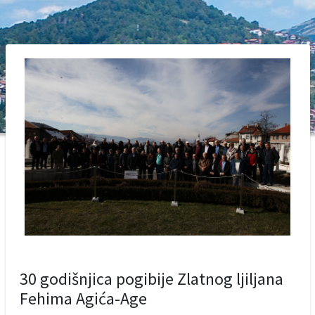
30 godišnjica pogibije Zlatnog ljiljana
Fehima Agića-Age