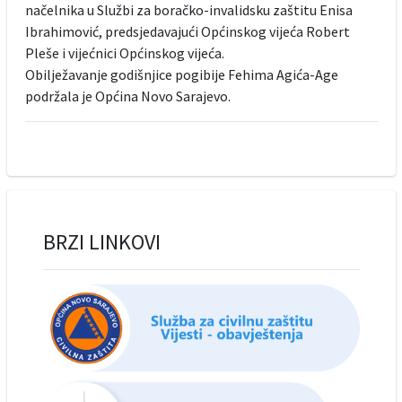
načelnika u Službi za boračko-invalidsku zaštitu Enisa
Ibrahimović, predsjedavajući Općinskog vijeća Robert
Pleše i vijećnici Općinskog vijeća.
Obilježavanje godišnjice pogibije Fehima Agića-Age
podržala je Općina Novo Sarajevo.
BRZI LINKOVI