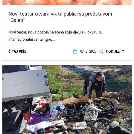
Novi teatar otvara vrata publici sa predstavom
"Galeb"
Novi teatar, nova pozorišna scena koja djeluje u okviru JU
Internacionalni centar igre, ...
ČITAJ VIŠE
03. 8. 2026.
PODIJELI