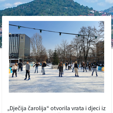
„Dječija čarolija“ otvorila vrata i djeci iz