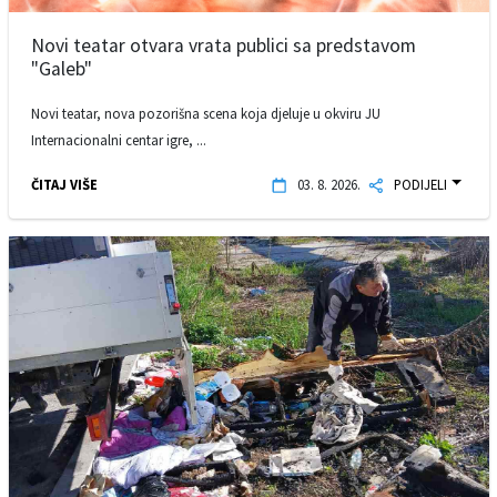
Novi teatar otvara vrata publici sa predstavom
"Galeb"
Novi teatar, nova pozorišna scena koja djeluje u okviru JU
Internacionalni centar igre, ...
ČITAJ VIŠE
03. 8. 2026.
PODIJELI