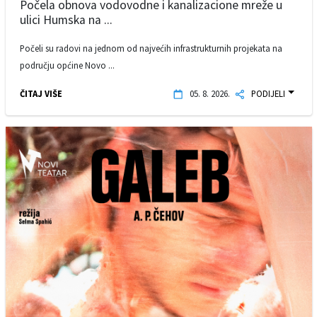
Počela obnova vodovodne i kanalizacione mreže u
ulici Humska na ...
Počeli su radovi na jednom od najvećih infrastrukturnih projekata na
području općine Novo ...
ČITAJ VIŠE
05. 8. 2026.
PODIJELI