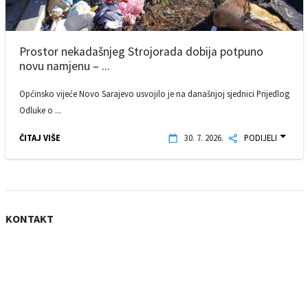
Prostor nekadašnjeg Strojorada dobija potpuno
novu namjenu – ...
Općinsko vijeće Novo Sarajevo usvojilo je na današnjoj sjednici Prijedlog
Odluke o ...
ČITAJ VIŠE
30. 7. 2026.
PODIJELI
KONTAKT