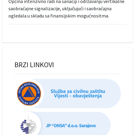
Općina intenzivno radi na sanaciji i održavanju vertikalne
saobraćajne signalizacije, uključujući i saobraćajna
ogledala u skladu sa finansijskim mogućnositma.
BRZI LINKOVI