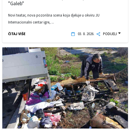
"Galeb"
Novi teatar, nova pozorišna scena koja djeluje u okviru JU
Internacionalni centar igre, ...
ČITAJ VIŠE
03. 8. 2026.
PODIJELI