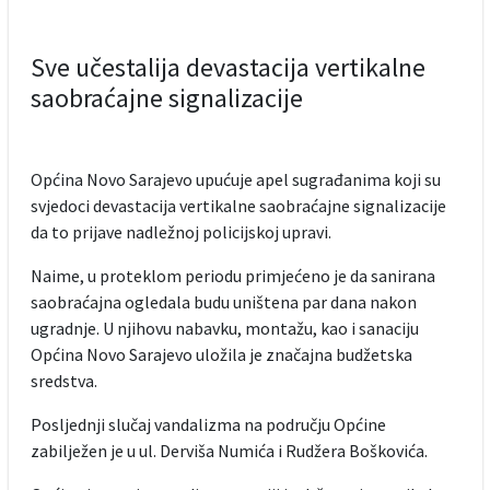
Sve učestalija devastacija vertikalne
saobraćajne signalizacije
Općina Novo Sarajevo upućuje apel sugrađanima koji su
svjedoci devastacija vertikalne saobraćajne signalizacije
da to prijave nadležnoj policijskoj upravi.
Naime, u proteklom periodu primjećeno je da sanirana
saobraćajna ogledala budu uništena par dana nakon
ugradnje. U njihovu nabavku, montažu, kao i sanaciju
Općina Novo Sarajevo uložila je značajna budžetska
sredstva.
Posljednji slučaj vandalizma na području Općine
zabilježen je u ul. Derviša Numića i Rudžera Boškovića.