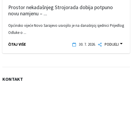
Prostor nekadašnjeg Strojorada dobija potpuno
novu namjenu – ...
Općinsko vijeće Novo Sarajevo usvojilo je na današnjoj sjednici Prijedlog
Odluke o ...
ČITAJ VIŠE
30. 7. 2026.
PODIJELI
KONTAKT