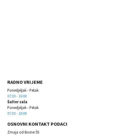
RADNO VRIJEME
Ponedjeljak - Petak
07:30 - 16:00
Šalter sala
Ponedjeljak - Petak
07:30 - 18:00
OSNOVNI KONTAKT PODACI
Zmaja od Bosne 55