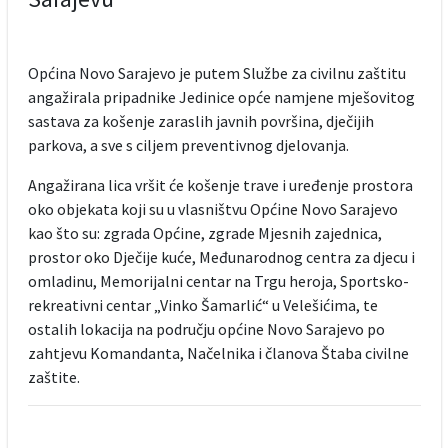
Općina Novo Sarajevo je putem Službe za civilnu zaštitu
angažirala pripadnike Jedinice opće namjene mješovitog
sastava za košenje zaraslih javnih površina, dječijih
parkova, a sve s ciljem preventivnog djelovanja.
Angažirana lica vršit će košenje trave i uređenje prostora
oko objekata koji su u vlasništvu Općine Novo Sarajevo
kao što su: zgrada Općine, zgrade Mjesnih zajednica,
prostor oko Dječije kuće, Međunarodnog centra za djecu i
omladinu, Memorijalni centar na Trgu heroja, Sportsko-
rekreativni centar „Vinko Šamarlić“ u Velešićima, te
ostalih lokacija na području općine Novo Sarajevo po
zahtjevu Komandanta, Načelnika i članova Štaba civilne
zaštite.