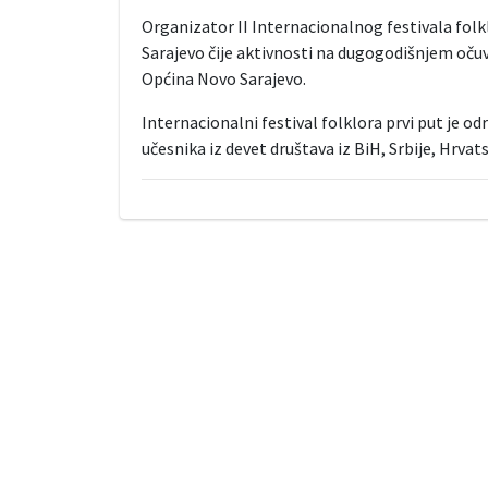
Organizator II Internacionalnog festivala folk
Sarajevo čije aktivnosti na dugogodišnjem očuv
Općina Novo Sarajevo.
Internacionalni festival folklora prvi put je od
učesnika iz devet društava iz BiH, Srbije, Hrvats