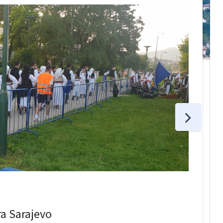
ora Sarajevo