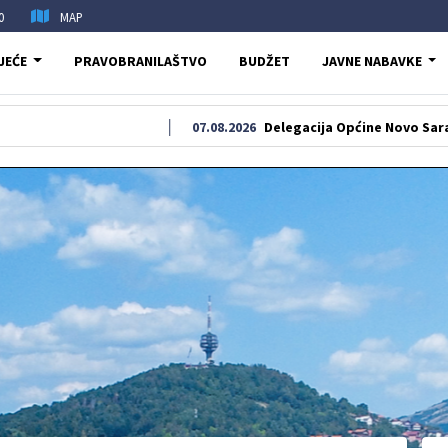
0
MAP
JEĆE
PRAVOBRANILAŠTVO
BUDŽET
JAVNE NABAVKE
07.08.2026
Delegacija Općine Novo Sarajevo odala