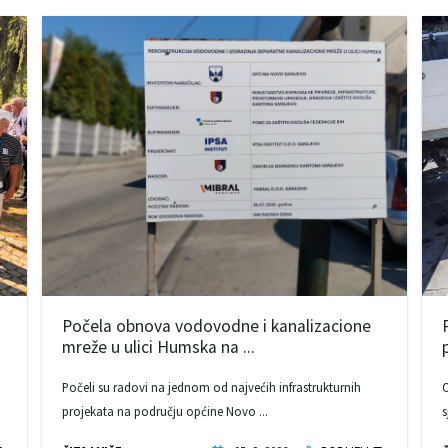
Počela obnova vodovodne i kanalizacione
mreže u ulici Humska na ...
Počeli su radovi na jednom od najvećih infrastrukturnih
O
projekata na području općine Novo ...
s