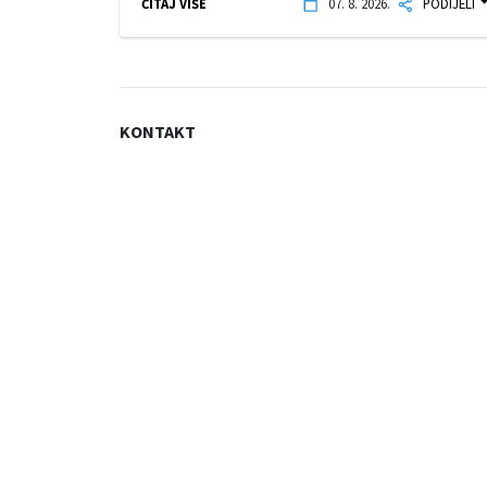
ČITAJ VIŠE
07. 8. 2026.
PODIJELI
KONTAKT