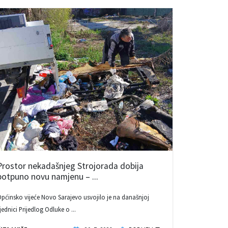
Prostor nekadašnjeg Strojorada dobija
potpuno novu namjenu – ...
pćinsko vijeće Novo Sarajevo usvojilo je na današnjoj
jednici Prijedlog Odluke o ...