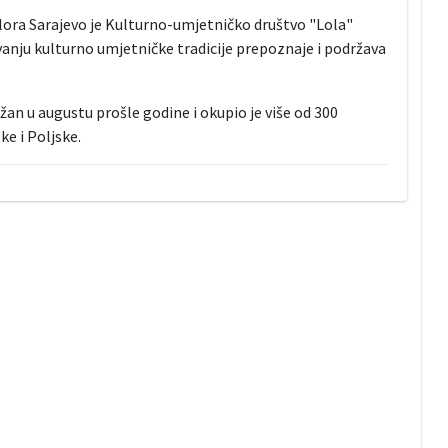
lora Sarajevo je Kulturno-umjetničko društvo "Lola"
anju kulturno umjetničke tradicije prepoznaje i podržava
ržan u augustu prošle godine i okupio je više od 300
ke i Poljske.