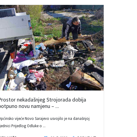
Prostor nekadašnjeg Strojorada dobija
potpuno novu namjenu – ...
pćinsko vijeće Novo Sarajevo usvojilo je na današnjoj
jednici Prijedlog Odluke o ...