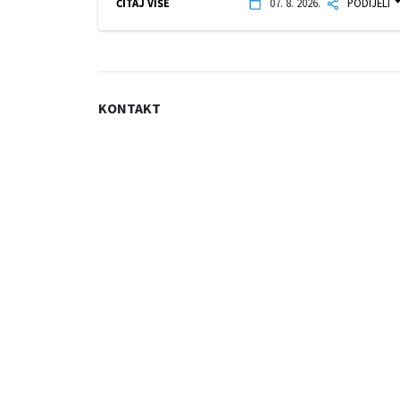
ČITAJ VIŠE
07. 8. 2026.
PODIJELI
KONTAKT