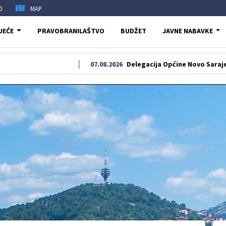
0
MAP
JEĆE
PRAVOBRANILAŠTVO
BUDŽET
JAVNE NABAVKE
07.08.2026
Delegacija Općine Novo Sarajevo odala po