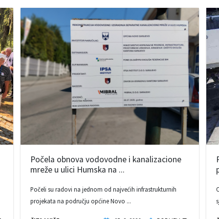
Počela obnova vodovodne i kanalizacione
mreže u ulici Humska na ...
Počeli su radovi na jednom od najvećih infrastrukturnih
O
projekata na području općine Novo ...
s