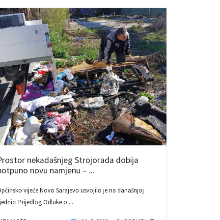
Prostor nekadašnjeg Strojorada dobija
potpuno novu namjenu – ...
pćinsko vijeće Novo Sarajevo usvojilo je na današnjoj
jednici Prijedlog Odluke o ...