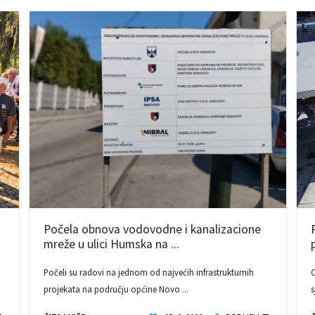
Počela obnova vodovodne i kanalizacione
mreže u ulici Humska na ...
Počeli su radovi na jednom od najvećih infrastrukturnih
O
projekata na području općine Novo ...
s