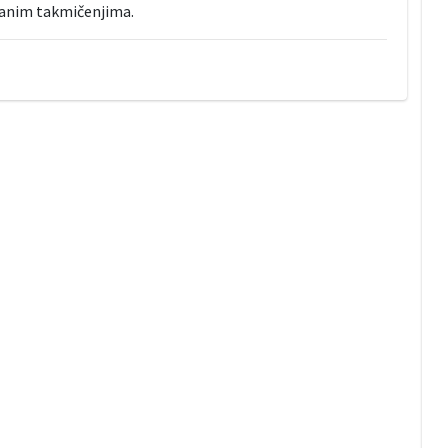
ranim takmičenjima.