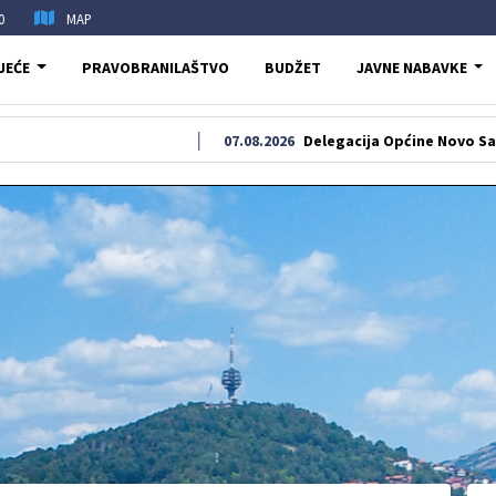
0
MAP
JEĆE
PRAVOBRANILAŠTVO
BUDŽET
JAVNE NABAVKE
07.08.2026
Delegacija Općine Novo Sarajevo odala 