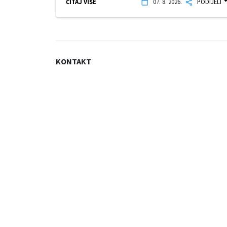
ČITAJ VIŠE
07. 8. 2026.
PODIJELI
KONTAKT