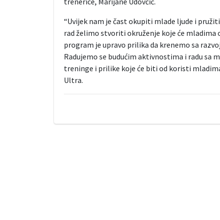
trenerice, Marijane Udovčić.
“Uvijek nam je čast okupiti mlade ljude i pružiti
rad želimo stvoriti okruženje koje će mladima
program je upravo prilika da krenemo sa razv
Radujemo se budućim aktivnostima i radu sa m
treninge i prilike koje će biti od koristi mladim
Ultra.