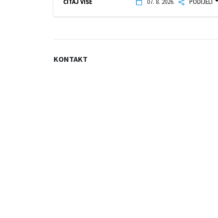
ČITAJ VIŠE
07. 8. 2026.
PODIJELI
KONTAKT