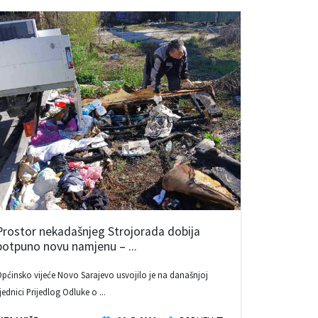
Prostor nekadašnjeg Strojorada dobija
potpuno novu namjenu – ...
pćinsko vijeće Novo Sarajevo usvojilo je na današnjoj
jednici Prijedlog Odluke o ...