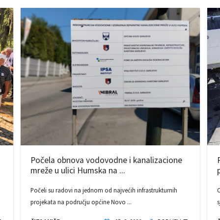
Počela obnova vodovodne i kanalizacione
mreže u ulici Humska na ...
Počeli su radovi na jednom od najvećih infrastrukturnih
O
projekata na području općine Novo ...
s