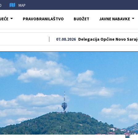
0
MAP
JEĆE
PRAVOBRANILAŠTVO
BUDŽET
JAVNE NABAVKE
07.08.2026
Delegacija Općine Novo Sarajevo odala po