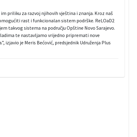
 im priliku za razvoj njihovih vještina i znanja. Kroz naš
 omogućiti rast i funkcionalan sistem podrške. ReLOaD2
ojem takvog sistema na području Opštine Novo Sarajevo.
ladima te nastavljamo vrijedno pripremati nove
a.”, izjavio je Meris Bećović, predsjednik Udruženja Plus