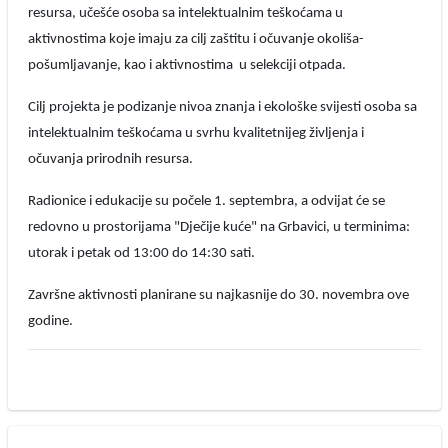
resursa, učešće osoba sa intelektualnim teškoćama u
aktivnostima koje imaju za cilj zaštitu i očuvanje okoliša-
pošumljavanje, kao i aktivnostima u selekciji otpada.
Cilj projekta je podizanje nivoa znanja i ekološke svijesti osoba sa
intelektualnim teškoćama u svrhu kvalitetnijeg življenja i
očuvanja prirodnih resursa.
Radionice i edukacije su počele 1. septembra, a odvijat će se
redovno u prostorijama "Dječije kuće" na Grbavici, u terminima:
utorak i petak od 13:00 do 14:30 sati.
Završne aktivnosti planirane su najkasnije do 30. novembra ove
godine.