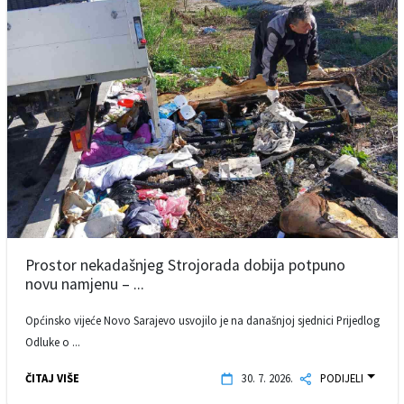
Prostor nekadašnjeg Strojorada dobija potpuno
novu namjenu – ...
Općinsko vijeće Novo Sarajevo usvojilo je na današnjoj sjednici Prijedlog
Odluke o ...
ČITAJ VIŠE
30. 7. 2026.
PODIJELI