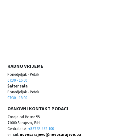
RADNO VRIJEME
Ponedjeljak - Petak
07:30 - 16:00
Šalter sala
Ponedjeljak - Petak
07:30 - 18:00
OSNOVNI KONTAKT PODACI
Zmaja od Bosne 55
71000 Sarajevo, BiH
Centrala tel:
+387 33 492-100
e-mail:
novosarajevo@novosarajevo.ba