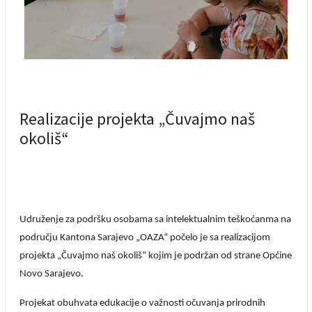
Realizacije projekta „Čuvajmo naš
okoliš“
Udruženje za podršku osobama sa intelektualnim teškoćanma na
području Kantona Sarajevo „OAZA“ počelo je sa realizacijom
projekta „Čuvajmo naš okoliš“ kojim je podržan od strane Općine
Novo Sarajevo.
Projekat obuhvata edukacije o važnosti očuvanja prirodnih