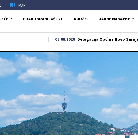
0
MAP
JEĆE
PRAVOBRANILAŠTVO
BUDŽET
JAVNE NABAVKE
07.08.2026
Delegacija Općine Novo Sarajevo odala po