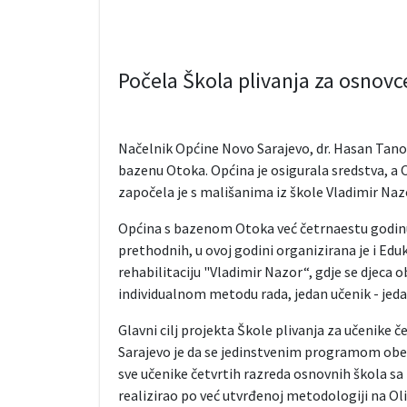
Počela Škola plivanja za osnovc
Načelnik Općine Novo Sarajevo, dr. Hasan Tano
bazenu Otoka. Općina je osigurala sredstva, a O
započela je s mališanima iz škole Vladimir Naz
Općina s bazenom Otoka već četrnaestu godinu 
prethodnih, u ovoj godini organizirana je i Edu
rehabilitaciju "Vladimir Nazor“, gdje se djeca
individualnom metodu rada, jedan učenik - jeda
Glavni cilj projekta Škole plivanja za učenike 
Sarajevo je da se jedinstvenim programom obezb
sve učenike četvrtih razreda osnovnih škola sa 
realizirao po već utvrđenoj metodologiji na 