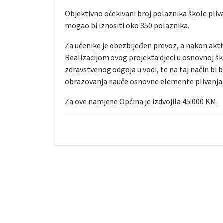
Objektivno očekivani broj polaznika škole pliva
mogao bi iznositi oko 350 polaznika.
Za učenike je obezbijeđen prevoz, a nakon aktiv
Realizacijom ovog projekta djeci u osnovnoj ško
zdravstvenog odgoja u vodi, te na taj način bi
obrazovanja nauče osnovne elemente plivanja
Za ove namjene Općina je izdvojila 45.000 KM.