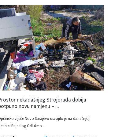
Prostor nekadašnjeg Strojorada dobija
potpuno novu namjenu – ...
pćinsko vijeće Novo Sarajevo usvojilo je na današnjoj
jednici Prijedlog Odluke o ...