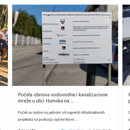
Počela obnova vodovodne i kanalizacione
mreže u ulici Humska na ...
Počeli su radovi na jednom od najvećih infrastrukturnih
O
projekata na području općine Novo ...
s