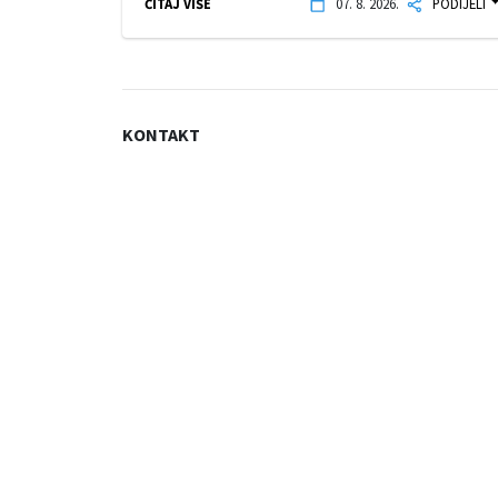
ČITAJ VIŠE
07. 8. 2026.
PODIJELI
KONTAKT