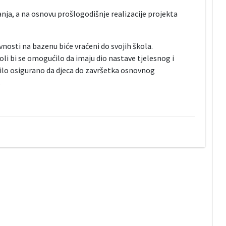
nja, a na osnovu prošlogodišnje realizacije projekta
nosti na bazenu biće vraćeni do svojih škola.
li bi se omogućilo da imaju dio nastave tjelesnog i
 bilo osigurano da djeca do završetka osnovnog
.