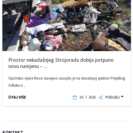
Prostor nekadašnjeg Strojorada dobija potpuno
novu namjenu – ...
Općinsko vijeće Novo Sarajevo usvojilo je na današnjoj sjednici Prijedlog
Odluke o ...
ČITAJ VIŠE
30. 7. 2026.
PODIJELI
KONTAKT