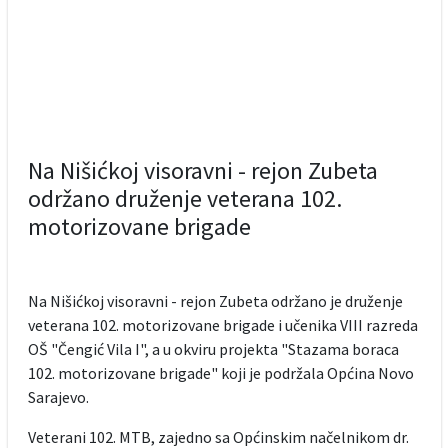
Na Nišićkoj visoravni - rejon Zubeta
održano druženje veterana 102.
motorizovane brigade
Na Nišićkoj visoravni - rejon Zubeta održano je druženje
veterana 102. motorizovane brigade i učenika VIII razreda
OŠ "Čengić Vila I", a u okviru projekta "Stazama boraca
102. motorizovane brigade" koji je podržala Općina Novo
Sarajevo.
Veterani 102. MTB, zajedno sa Općinskim načelnikom dr.