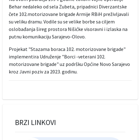
Behar nedaleko od sela Zubeta, pripadnici Diverzantske
čete 102.motorizovane brigade Armije RBiH preživljavali
su veliku dramu. Vodile su se velike borbe sa ciljem
oslobađanja šireg prostora Nišićke visoravni i izlaska na
putnu komunikaciju Sarajevo-Olovo.
Projekat "Stazama boraca 102. motorizovane brigade"
implementira Udruženje "Borci -veterani 102.
motorizovane brigade" uz podršku Općine Novo Sarajevo
kroz Javni poziv za 2023. godinu.
BRZI LINKOVI