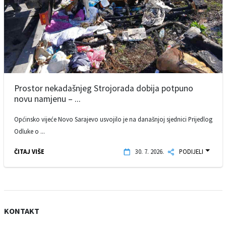
Prostor nekadašnjeg Strojorada dobija potpuno
novu namjenu – ...
Općinsko vijeće Novo Sarajevo usvojilo je na današnjoj sjednici Prijedlog
Odluke o ...
ČITAJ VIŠE
30. 7. 2026.
PODIJELI
KONTAKT