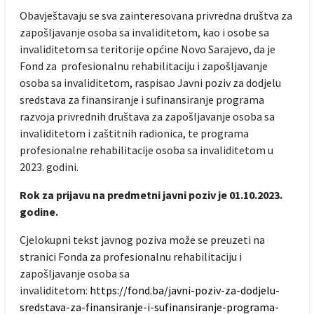
Obavještavaju se sva zainteresovana privredna društva za
zapošljavanje osoba sa invaliditetom, kao i osobe sa
invaliditetom sa teritorije općine Novo Sarajevo, da je
Fond za profesionalnu rehabilitaciju i zapošljavanje
osoba sa invaliditetom, raspisao Javni poziv za dodjelu
sredstava za finansiranje i sufinansiranje programa
razvoja privrednih društava za zapošljavanje osoba sa
invaliditetom i zaštitnih radionica, te programa
profesionalne rehabilitacije osoba sa invaliditetom u
2023. godini.
Rok za prijavu na predmetni javni poziv je 01.10.2023.
godine.
Cjelokupni tekst javnog poziva može se preuzeti na
stranici Fonda za profesionalnu rehabilitaciju i
zapošljavanje osoba sa
invaliditetom:
https://fond.ba/javni-poziv-za-dodjelu-
sredstava-za-finansiranje-i-sufinansiranje-programa-