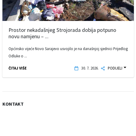
Prostor nekadašnjeg Strojorada dobija potpuno
novu namjenu – ...
Općinsko vijeće Novo Sarajevo usvojilo je na današnjoj sjednici Prijedlog
Odluke o ...
ČITAJ VIŠE
30. 7. 2026.
PODIJELI
KONTAKT