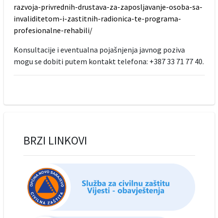
razvoja-privrednih-drustava-za-zaposljavanje-osoba-sa-
invaliditetom-i-zastitnih-radionica-te-programa-
profesionalne-rehabili/
Konsultacije i eventualna pojašnjenja javnog poziva
mogu se dobiti putem kontakt telefona: +387 33 71 77 40.
BRZI LINKOVI