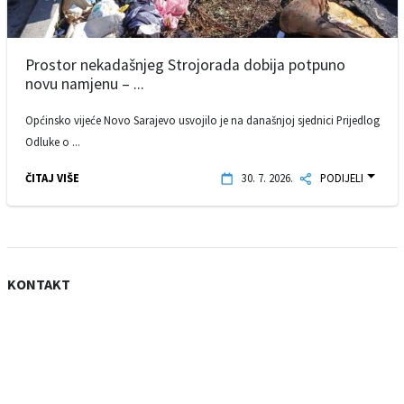
Prostor nekadašnjeg Strojorada dobija potpuno
novu namjenu – ...
Općinsko vijeće Novo Sarajevo usvojilo je na današnjoj sjednici Prijedlog
Odluke o ...
ČITAJ VIŠE
30. 7. 2026.
PODIJELI
KONTAKT