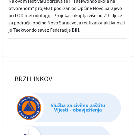
Na ovom festivalu održava se i "Taekwondo škola na
otvorenom" projekat podržan od Općine Novo Sarajevo
po LOD metodologiji. Projekat okuplja više od 210 djece
sa područja općine Novo Sarajevo, a realizator aktivnosti
je Taekwondo savez Federacije BiH.
BRZI LINKOVI