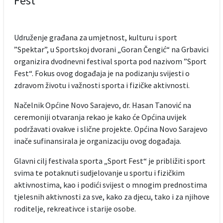
Fest“
Udruženje građana za umjetnost, kulturu i sport
”Spektar”, u Sportskoj dvorani „Goran Čengić“ na Grbavici
organizira dvodnevni festival sporta pod nazivom ”Sport
Fest“. Fokus ovog događaja je na podizanju svijesti o
zdravom životu i važnosti sporta i fizičke aktivnosti.
Načelnik Općine Novo Sarajevo, dr. Hasan Tanović na
ceremoniji otvaranja rekao je kako će Općina uvijek
podržavati ovakve i slične projekte. Općina Novo Sarajevo
inače sufinansirala je organizaciju ovog događaja.
Glavni cilj festivala sporta „Sport Fest“ je približiti sport
svima te potaknuti sudjelovanje u sportu i fizičkim
aktivnostima, kao i podići svijest o mnogim prednostima
tjelesnih aktivnosti za sve, kako za djecu, tako i za njihove
roditelje, rekreativce i starije osobe.