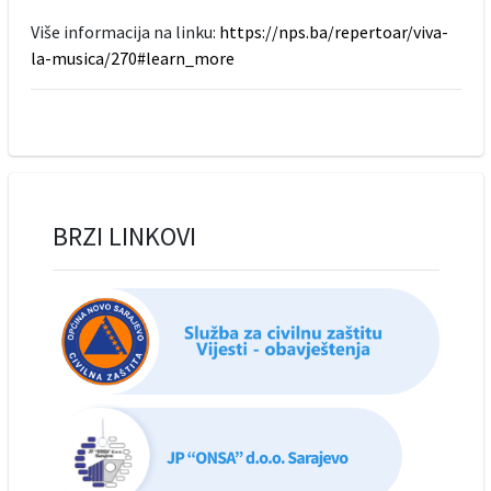
Više informacija na linku:
https://nps.ba/repertoar/viva-
la-musica/270#learn_more
BRZI LINKOVI