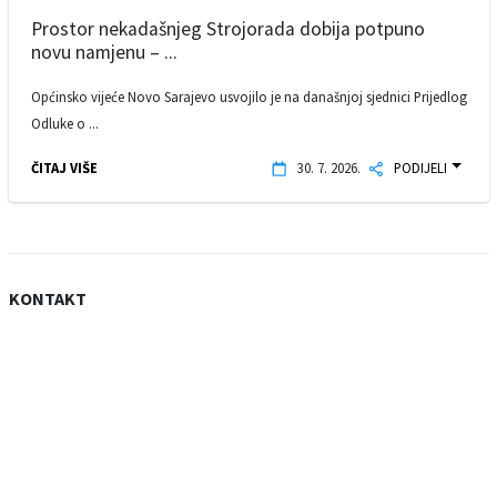
Prostor nekadašnjeg Strojorada dobija potpuno
novu namjenu – ...
Općinsko vijeće Novo Sarajevo usvojilo je na današnjoj sjednici Prijedlog
Odluke o ...
ČITAJ VIŠE
30. 7. 2026.
PODIJELI
KONTAKT