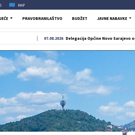
0
MAP
JEĆE
PRAVOBRANILAŠTVO
BUDŽET
JAVNE NABAVKE
07.08.2026
Delegacija Općine Novo Sarajevo odala počast