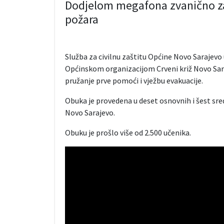
Dodjelom megafona zvanično z
požara
Služba za civilnu zaštitu Općine Novo Sarajevo
Općinskom organizacijom Crveni križ Novo Saraj
pružanje prve pomoći i vježbu evakuacije.
Obuka je provedena u deset osnovnih i šest sred
Novo Sarajevo.
Obuku je prošlo više od 2.500 učenika.