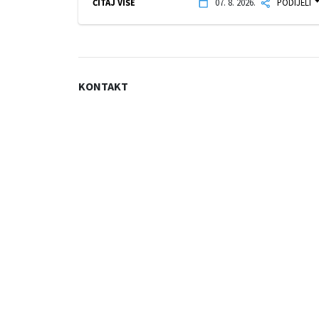
ČITAJ VIŠE
07. 8. 2026.
PODIJELI
KONTAKT