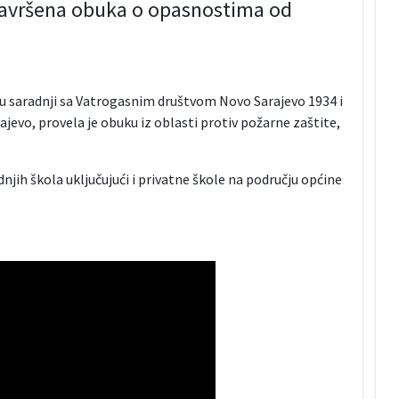
avršena obuka o opasnostima od
 u saradnji sa Vatrogasnim društvom Novo Sarajevo 1934 i
evo, provela je obuku iz oblasti protiv požarne zaštite,
njih škola uključujući i privatne škole na području općine