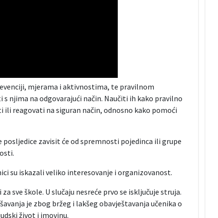
evenciji, mjerama i aktivnostima, te pravilnom
i s njima na odgovarajući način. Naučiti ih kako pravilno
ti ili reagovati na siguran način, odnosno kako pomoći
e posljedice zavisit će od spremnosti pojedinca ili grupe
osti.
ici su iskazali veliko interesovanje i organizovanost.
a sve škole. U slučaju nesreće prvo se isključuje struja.
šavanja je zbog bržeg i lakšeg obavještavanja učenika o
udski život i imovinu.