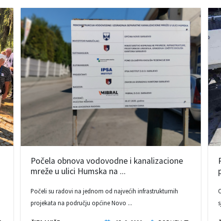
Počela obnova vodovodne i kanalizacione
mreže u ulici Humska na ...
Počeli su radovi na jednom od najvećih infrastrukturnih
O
projekata na području općine Novo ...
s