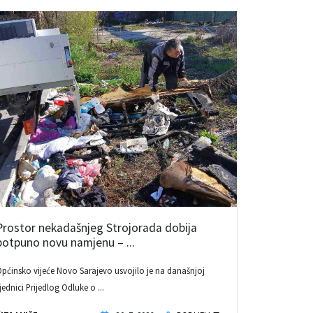
Prostor nekadašnjeg Strojorada dobija
potpuno novu namjenu – ...
pćinsko vijeće Novo Sarajevo usvojilo je na današnjoj
jednici Prijedlog Odluke o ...