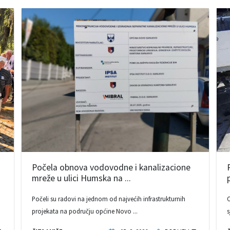
Počela obnova vodovodne i kanalizacione
mreže u ulici Humska na ...
Počeli su radovi na jednom od najvećih infrastrukturnih
O
projekata na području općine Novo ...
s