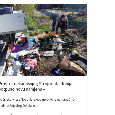
Prostor nekadašnjeg Strojorada dobija
potpuno novu namjenu – ...
pćinsko vijeće Novo Sarajevo usvojilo je na današnjoj
jednici Prijedlog Odluke o ...