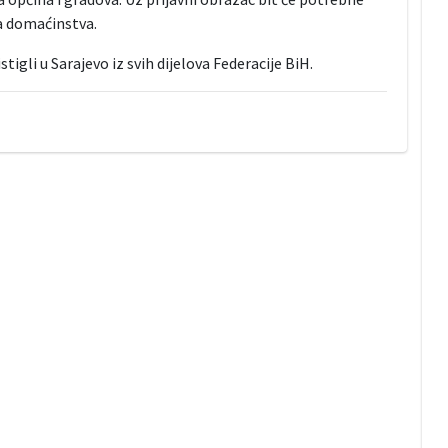
ova domaćinstva.
igli u Sarajevo iz svih dijelova Federacije BiH.