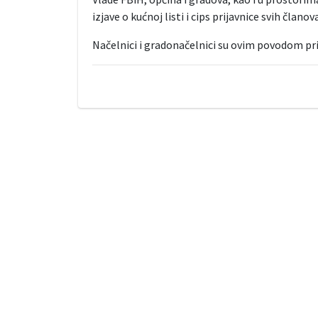
izjave o kućnoj listi i cips prijavnice svih član
Načelnici i gradonačelnici su ovim povodom prist