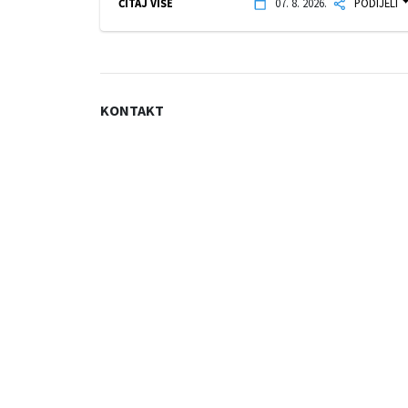
ČITAJ VIŠE
07. 8. 2026.
PODIJELI
KONTAKT