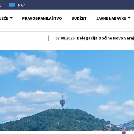
0
MAP
JEĆE
PRAVOBRANILAŠTVO
BUDŽET
JAVNE NABAVKE
07.08.2026
Delegacija Općine Novo Sarajevo odala p