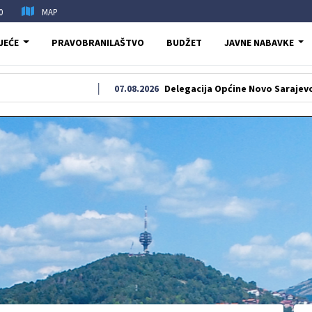
0
MAP
JEĆE
PRAVOBRANILAŠTVO
BUDŽET
JAVNE NABAVKE
07.08.2026
Delegacija Općine Novo Sarajevo odala poča