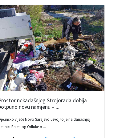
Prostor nekadašnjeg Strojorada dobija
potpuno novu namjenu – ...
pćinsko vijeće Novo Sarajevo usvojilo je na današnjoj
jednici Prijedlog Odluke o ...