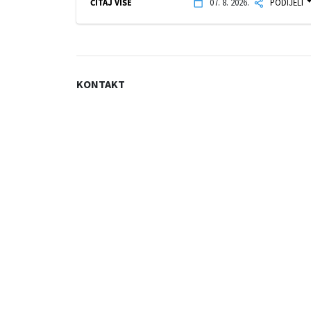
ČITAJ VIŠE
07. 8. 2026.
PODIJELI
KONTAKT