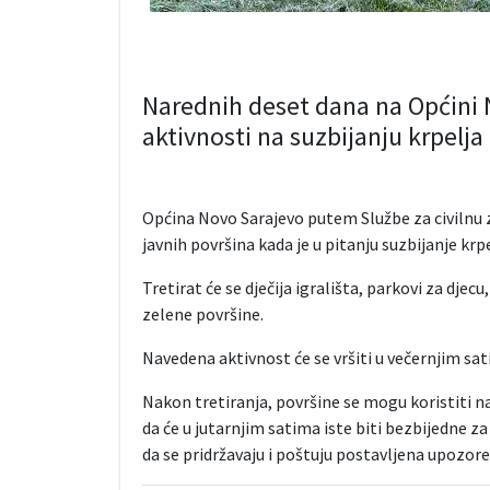
Narednih deset dana na Općini 
aktivnosti na suzbijanju krpelja
Općina Novo Sarajevo putem Službe za civilnu z
javnih površina kada je u pitanju suzbijanje krpe
Tretirat će se dječija igrališta, parkovi za djecu
zelene površine.
Navedena aktivnost će se vršiti u večernjim sat
Nakon tretiranja, površine se mogu koristiti nak
da će u jutarnjim satima iste biti bezbijedne
da se pridržavaju i poštuju postavljena upozore