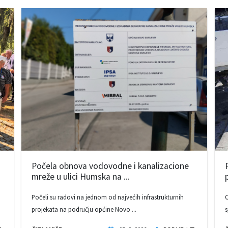
Počela obnova vodovodne i kanalizacione
mreže u ulici Humska na ...
Počeli su radovi na jednom od najvećih infrastrukturnih
O
projekata na području općine Novo ...
s