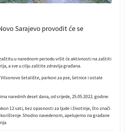
Novo Sarajevo provodit će se
aštitu u narednom periodu vršit će aktivnosti na zaštiti
lja, a sve u cilju zaštite zdravlja građana.
, Vilsonovo šetalište, parkovi za pse, šetnice i ostale
ima narednih deset dana, od srijede, 25.05.2022. godine.
on 12 sati, bez opasnosti za ljude i životinje, što znači
 za korištenje. Shodno navedenom, apelujemo na građane
nja.