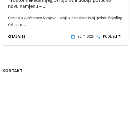
novu namjenu – ...
Općinsko vijeće Novo Sarajevo usvojilo je na današnjoj sjednici Prijedlog
Odluke o ...
ČITAJ VIŠE
30. 7. 2026.
PODIJELI
KONTAKT