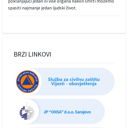
poklanjajući jedan ili više organa nakon smrti možemo
spasiti najmanje jedan ljudski život.
BRZI LINKOVI