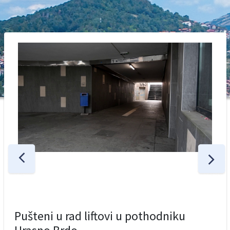
Pušteni u rad liftovi u pothodniku