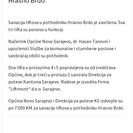
Hrasno Brdo
Sanacija liftova u pothodniku Hrasno Brdo je završena. Sva
tri lifta su ponovo u funkciji.
Načelnik Općine Novo Sarajevo, dr. Hasan Tanović i
uposlenici Službe za komunalne i stambene poslove i
saobraćaj obišli su pothodnik.
Dva lifta u prolazima 4 i 5 popravljena su od sredstava
Općine, dok je treći u prolazu 1 sanirala Direkcija za
puteve Kantona Sarajevo. Radove je izvodila firma
"Liftmont“ d.o.o. Sarajevo.
Općina Novo Sarajevo i Direkcija za puteve KS izdvojile su
po 7.000 KM za sanaciju liftova u pothodniku Hrasno Brdo.