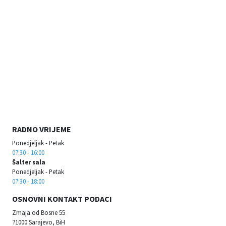
RADNO VRIJEME
Ponedjeljak - Petak
07:30 - 16:00
Šalter sala
Ponedjeljak - Petak
07:30 - 18:00
OSNOVNI KONTAKT PODACI
Zmaja od Bosne 55
71000 Sarajevo, BiH