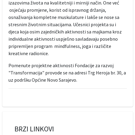
izazovima života na kvalitetniji i mirniji način. One već
osjećaju promjene, korist od ispravnog držanja,
osnaživanja kompletne muskulature i lakše se nose sa
stresnim životnim situacijama. Učesnici projekta su i
djeca koja osim zajedničkih aktivnosti sa majkama kroz
individualne aktivnosti uspješno savladavaju posebno
pripremljen program mindfulness, joga i različite
kreativne radionice.
Pomenute projektne aktivnosti Fondacije za razvoj
"Transformacija" provode se na adresi Trg Heroja br. 30, a
uz podršku Općine Novo Sarajevo.
BRZI LINKOVI