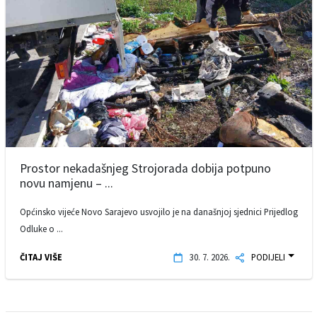
Prostor nekadašnjeg Strojorada dobija potpuno
novu namjenu – ...
Općinsko vijeće Novo Sarajevo usvojilo je na današnjoj sjednici Prijedlog
Odluke o ...
ČITAJ VIŠE
30. 7. 2026.
PODIJELI