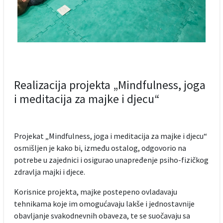
Realizacija projekta „Mindfulness, joga
i meditacija za majke i djecu“
Projekat „Mindfulness, joga i meditacija za majke i djecu“
osmišljen je kako bi, između ostalog, odgovorio na
potrebe u zajednici i osigurao unapređenje psiho-fizičkog
zdravlja majki i djece.
Korisnice projekta, majke postepeno ovladavaju
tehnikama koje im omogućavaju lakše i jednostavnije
obavljanje svakodnevnih obaveza, te se suočavaju sa