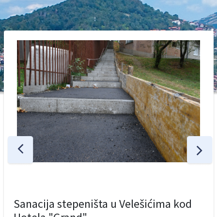
Sanacija stepeništa u Velešićima kod