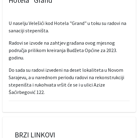
Hotela "Grand"
U naselju Velešići kod Hotela "Grand" u toku su radovi na
sanaciji stepeništa.
Radovi se izvode na zahtjev građana ovog mjesnog
područja prilikom kreiranja Budžeta Općine za 2023.
godinu.
Do sada su radovi izvedeni na deset lokaliteta u Novom
Sarajevu, a u narednom periodu radovi na rekonstrukciji
stepeništa i rukohvata vršit će se i u ulici Azize
Šaćirbegović 122.
BRZI LINKOVI