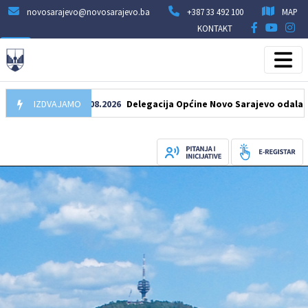
novosarajevo@novosarajevo.ba
+387 33 492 100
MAP
KONTAKT
IZDVAJAMO
07.08.2026
Delegacija Općine Novo Sarajevo odala počast 