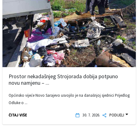
Prostor nekadašnjeg Strojorada dobija potpuno
novu namjenu – ...
Općinsko vijeće Novo Sarajevo usvojilo je na današnjoj sjednici Prijedlog
Odluke o ...
ČITAJ VIŠE
30. 7. 2026.
PODIJELI