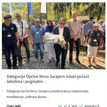
Delegacija Općine Novo Sarajevo odala počast
šehidima i poginulim ...
Delegacija Općine Novo Sarajevo prisustvovala je obilježavanju
manifestacije „Odbrana Bosne ...
ČITAJ VIŠE
07. 8. 2026.
PODIJELI