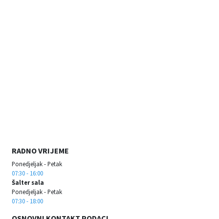
RADNO VRIJEME
Ponedjeljak - Petak
07:30 - 16:00
Šalter sala
Ponedjeljak - Petak
07:30 - 18:00
OSNOVNI KONTAKT PODACI