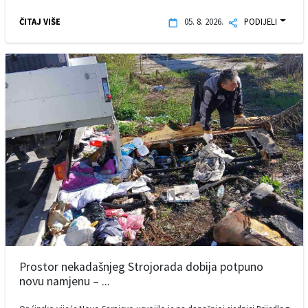
ČITAJ VIŠE
05. 8. 2026.
PODIJELI
Prostor nekadašnjeg Strojorada dobija potpuno
novu namjenu – ...