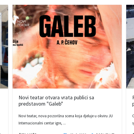
Novi teatar otvara vrata publici sa
predstavom "Galeb"
Novi teatar, nova pozorišna scena koja djeluje u okviru JU
O
Internacionalni centar igre, ...
s