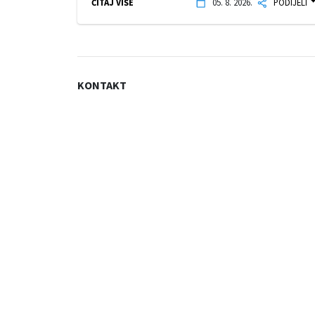
ČITAJ VIŠE
05. 8. 2026.
PODIJELI
KONTAKT