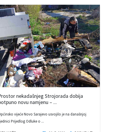
Prostor nekadašnjeg Strojorada dobija
potpuno novu namjenu – ...
pćinsko vijeće Novo Sarajevo usvojilo je na današnjoj
jednici Prijedlog Odluke o ...