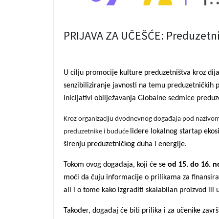
PRIJAVA ZA UČEŠĆE: Preduzetni
U cilju promocije kulture preduzetništva kroz dija
senzibiliziranje javnosti na temu preduzetničkih
inicijativi obilježavanja Globalne sedmice preduz
Kroz organizaciju dvodnevnog događaja pod nazivom 
lidere lokalnog startap ekos
preduzetnike i buduće
širenju preduzetničkog duha i energije.
Tokom ovog događaja, koji će se
od 15. do 16. 
moći da čuju informacije o prilikama za finansir
ali i o tome kako izgraditi skalabilan proizvod ili 
Također, događaj će biti prilika i za učenike zavr