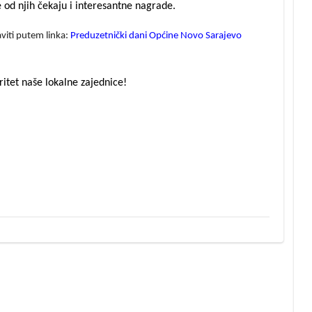
je od njih čekaju i interesantne nagrade.
aviti putem linka:
Preduzetnički dani Općine Novo Sarajevo
ritet naše lokalne zajednice!