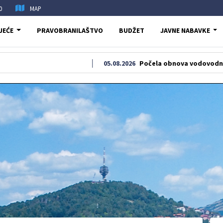
0
MAP
JEĆE
PRAVOBRANILAŠTVO
BUDŽET
JAVNE NABAVKE
05.08.2026
Počela obnova vodovodne i kanalizac