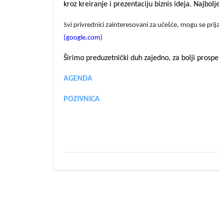
kroz kreiranje i prezentaciju biznis ideja. Najbol
Svi privrednici zainteresovani za učešće, mogu se prij
(google.com)
Širimo preduzetnički duh zajedno, za bolji prospe
AGENDA
POZIVNICA