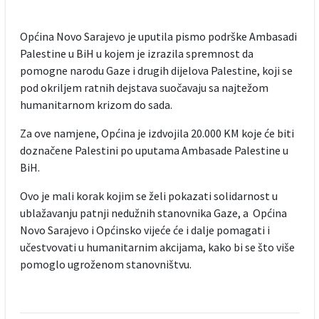
Općina Novo Sarajevo je uputila pismo podrške Ambasadi
Palestine u BiH u kojem je izrazila spremnost da
pomogne narodu Gaze i drugih dijelova Palestine, koji se
pod okriljem ratnih dejstava suočavaju sa najtežom
humanitarnom krizom do sada.
Za ove namjene, Općina je izdvojila 20.000 KM koje će biti
doznačene Palestini po uputama Ambasade Palestine u
BiH.
Ovo je mali korak kojim se želi pokazati solidarnost u
ublažavanju patnji nedužnih stanovnika Gaze, a Općina
Novo Sarajevo i Općinsko vijeće će i dalje pomagati i
učestvovati u humanitarnim akcijama, kako bi se što više
pomoglo ugroženom stanovništvu.