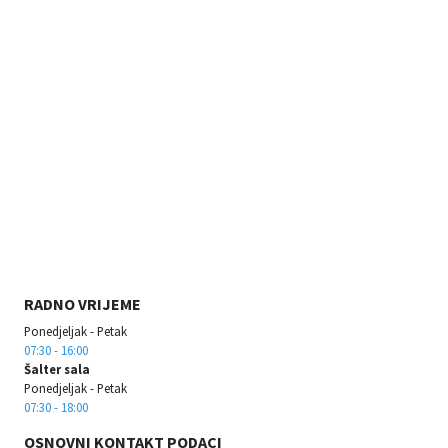
RADNO VRIJEME
Ponedjeljak - Petak
07:30 - 16:00
Šalter sala
Ponedjeljak - Petak
07:30 - 18:00
OSNOVNI KONTAKT PODACI