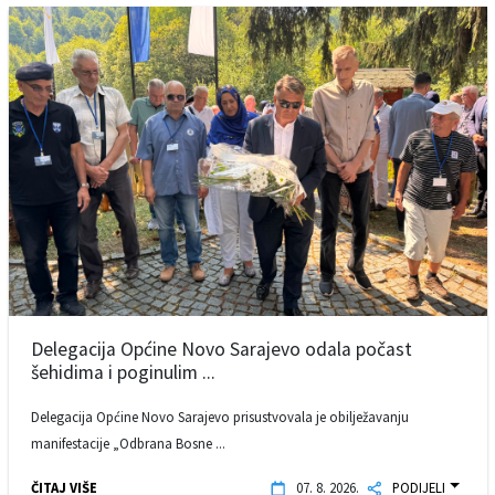
Delegacija Općine Novo Sarajevo odala počast
šehidima i poginulim ...
Delegacija Općine Novo Sarajevo prisustvovala je obilježavanju
manifestacije „Odbrana Bosne ...
ČITAJ VIŠE
07. 8. 2026.
PODIJELI