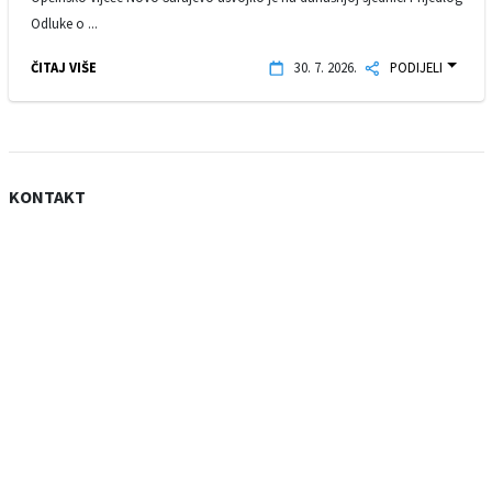
Odluke o ...
ČITAJ VIŠE
30. 7. 2026.
PODIJELI
KONTAKT