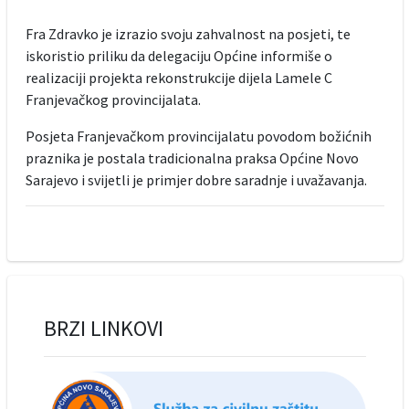
Fra Zdravko je izrazio svoju zahvalnost na posjeti, te
iskoristio priliku da delegaciju Općine informiše o
realizaciji projekta rekonstrukcije dijela Lamele C
Franjevačkog provincijalata.
Posjeta Franjevačkom provincijalatu povodom božićnih
praznika je postala tradicionalna praksa Općine Novo
Sarajevo i svijetli je primjer dobre saradnje i uvažavanja.
BRZI LINKOVI