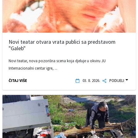
Novi teatar otvara vrata publici sa predstavom
"Galeb"
Novi teatar, nova pozorišna scena koja djeluje u okviru JU
Internacionalni centar igre, ...
ČITAJ VIŠE
03. 8. 2026.
PODIJELI