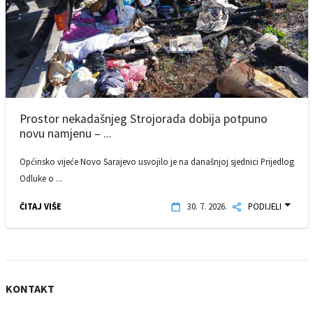
Prostor nekadašnjeg Strojorada dobija potpuno
novu namjenu – ...
Općinsko vijeće Novo Sarajevo usvojilo je na današnjoj sjednici Prijedlog
Odluke o ...
ČITAJ VIŠE
30. 7. 2026.
PODIJELI
KONTAKT