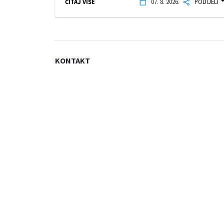
ČITAJ VIŠE
07. 8. 2026.
PODIJELI
KONTAKT