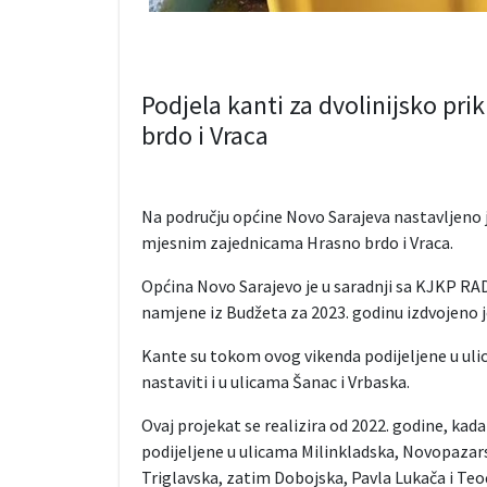
Podjela kanti za dvolinijsko pr
brdo i Vraca
Na području općine Novo Sarajeva nastavljeno j
mjesnim zajednicama Hrasno brdo i Vraca.
Općina Novo Sarajevo je u saradnji sa KJKP RAD 
namjene iz Budžeta za 2023. godinu izdvojeno j
Kante su tokom ovog vikenda podijeljene u ulic
nastaviti i u ulicama Šanac i Vrbaska.
Ovaj projekat se realizira od 2022. godine, kad
podijeljene u ulicama Milinkladska, Novopazars
Triglavska, zatim Dobojska, Pavla Lukača i Teo