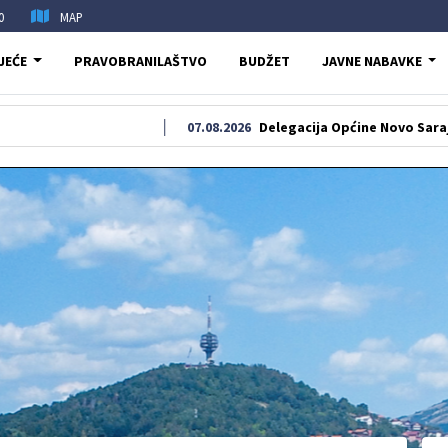
0
MAP
JEĆE
PRAVOBRANILAŠTVO
BUDŽET
JAVNE NABAVKE
07.08.2026
Delegacija Općine Novo Sarajevo odala 