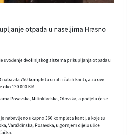
ikupljanje otpada u naseljima Hrasno
e uvođenje dvolinijskog sistema prikupljanja otpada u
nabavila 750 kompleta crnih i žutih kanti, a za ove
e oko 130.000 KM.
ama Posavska, Milinkladska, Olovska, a podjela će se
a je nabavljeno ukupno 360 kompleta kanti, a koje su
ka, Varaždinska, Posavska, u gornjem dijelu ulice
čačka.