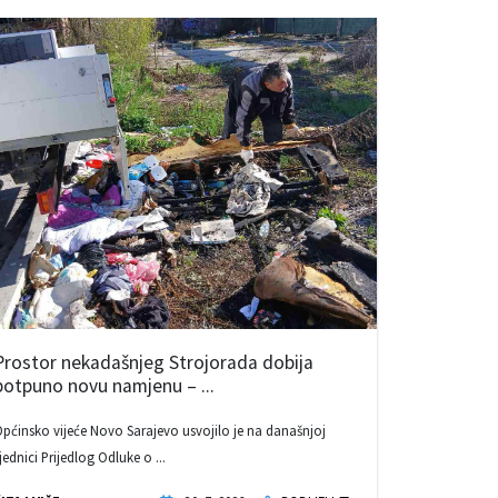
Prostor nekadašnjeg Strojorada dobija
potpuno novu namjenu – ...
pćinsko vijeće Novo Sarajevo usvojilo je na današnjoj
jednici Prijedlog Odluke o ...