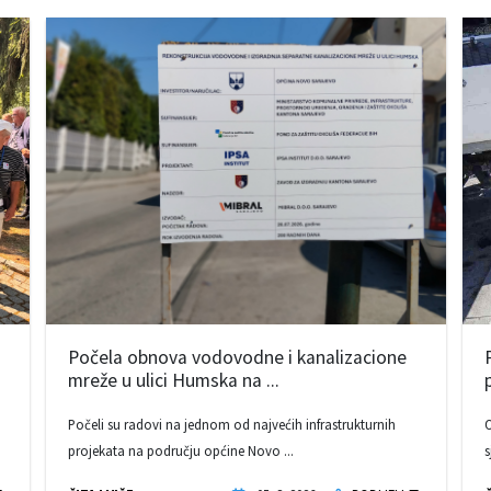
Počela obnova vodovodne i kanalizacione
mreže u ulici Humska na ...
Počeli su radovi na jednom od najvećih infrastrukturnih
O
projekata na području općine Novo ...
s