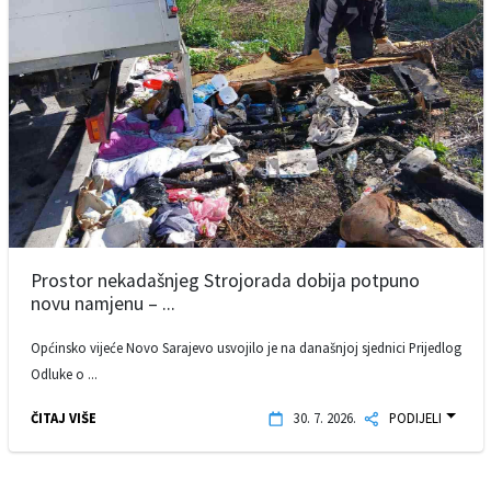
Prostor nekadašnjeg Strojorada dobija potpuno
novu namjenu – ...
Općinsko vijeće Novo Sarajevo usvojilo je na današnjoj sjednici Prijedlog
Odluke o ...
ČITAJ VIŠE
30. 7. 2026.
PODIJELI