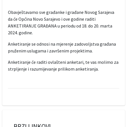
Obavještavamo sve građanke i građane Novog Sarajeva
da će Općina Novo Sarajevo i ove godine raditi
ANKETIRANJE GRAĐANA u periodu od 18. do 20. marta
2024. godine.
Anketiranje se odnosi na mjerenje zadovoljstva građana
pruženim uslugama i završenim projektima.
Anketiranje će raditi ovlašteni anketari, te vas molimo za
strpljenje i razumijevanje prilikom anketiranja.
BRZI LINKOVI