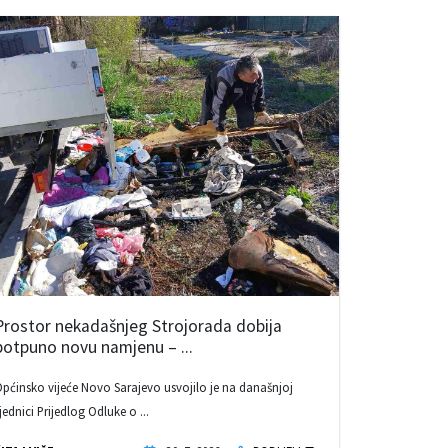
Prostor nekadašnjeg Strojorada dobija
potpuno novu namjenu – ...
pćinsko vijeće Novo Sarajevo usvojilo je na današnjoj
jednici Prijedlog Odluke o ...