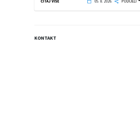
ČITAJ VIŠE
05. 8. 2026.
PODIJELI
KONTAKT