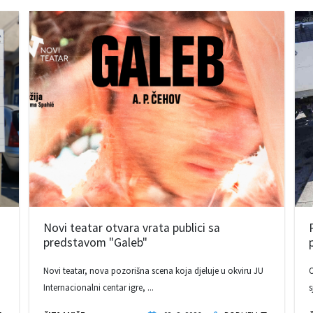
Novi teatar otvara vrata publici sa
predstavom "Galeb"
Novi teatar, nova pozorišna scena koja djeluje u okviru JU
O
Internacionalni centar igre, ...
s