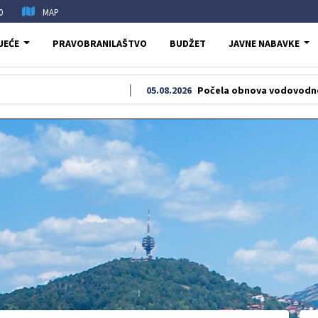
0
MAP
JEĆE
PRAVOBRANILAŠTVO
BUDŽET
JAVNE NABAVKE
05.08.2026
Počela obnova vodovodne i kanaliz