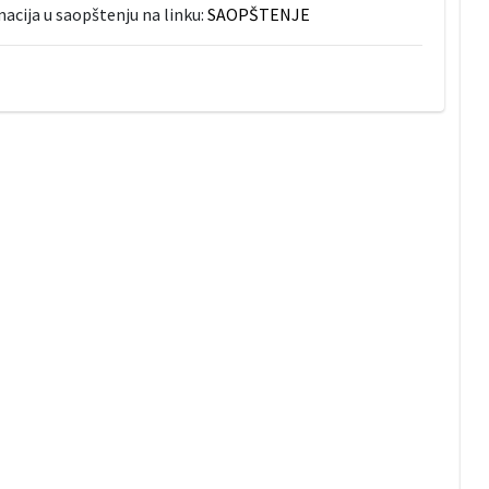
acija u saopštenju na linku:
SAOPŠTENJE