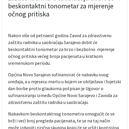
beskontaktni tonometar za mjerenje
očnog pritiska
Nakon više od petnaest godina Zavod za zdravstvenu
zaštitu radnika u saobraćaju Sarajevo dobit će
beskontaktni tonometar za brzo i bezbolno mjerenje
očnog pritiska većeg broja pacijenata u kratkom
vremenskom periodu.
Općina Novo Sarajevo sufinansirat će nabavku ovog
uređaja, a u mjesecu martu u kojem se obilježava i Svjetski
dan borbe protiv glaukoma potpisan je Ugovor o
sufinansiranju između Općine Novo Sarajevo i Zavoda za
zdravstvenu zaštitu radnika u saobraćaju.
Nabavkom beskontaktnog tonometra omogućit će se
brži i veći broj pregleda pacijenata, te se na taj način
može izdvojiti rizična skupina kojoj će se vršiti kontrolna