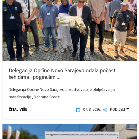
Delegacija Općine Novo Sarajevo odala počast
šehidima i poginulim ...
Delegacija Općine Novo Sarajevo prisustvovala je obilježavanju
manifestacije „Odbrana Bosne ...
ČITAJ VIŠE
07. 8. 2026.
PODIJELI