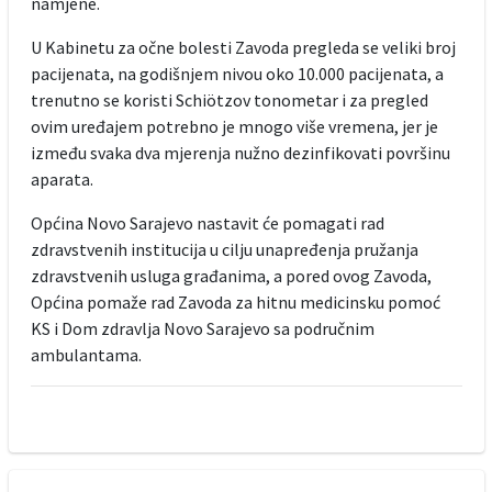
namjene.
U Kabinetu za očne bolesti Zavoda pregleda se veliki broj
pacijenata, na godišnjem nivou oko 10.000 pacijenata, a
trenutno se koristi Schiötzov tonometar i za pregled
ovim uređajem potrebno je mnogo više vremena, jer je
između svaka dva mjerenja nužno dezinfikovati površinu
aparata.
Općina Novo Sarajevo nastavit će pomagati rad
zdravstvenih institucija u cilju unapređenja pružanja
zdravstvenih usluga građanima, a pored ovog Zavoda,
Općina pomaže rad Zavoda za hitnu medicinsku pomoć
KS i Dom zdravlja Novo Sarajevo sa područnim
ambulantama.