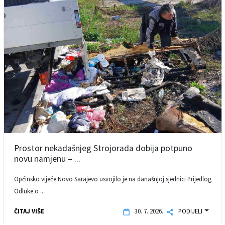
Prostor nekadašnjeg Strojorada dobija potpuno
novu namjenu – ...
Općinsko vijeće Novo Sarajevo usvojilo je na današnjoj sjednici Prijedlog
Odluke o ...
ČITAJ VIŠE
30. 7. 2026.
PODIJELI