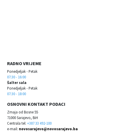
RADNO VRIJEME
Ponedjeljak - Petak
07:30 - 16:00
Šalter sala
Ponedjeljak - Petak
07:30 - 18:00
OSNOVNI KONTAKT PODACI
Zmaja od Bosne 55
71000 Sarajevo, BiH
Centrala tel:
+387 33 492-100
e-mail:
novosarajevo@novosarajevo.ba