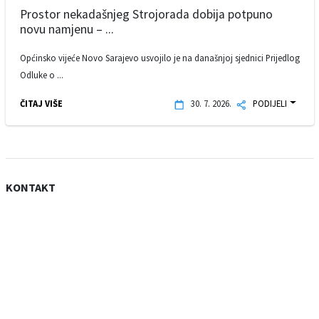
Prostor nekadašnjeg Strojorada dobija potpuno
novu namjenu – ...
Općinsko vijeće Novo Sarajevo usvojilo je na današnjoj sjednici Prijedlog
Odluke o ...
ČITAJ VIŠE
30. 7. 2026.
PODIJELI
KONTAKT