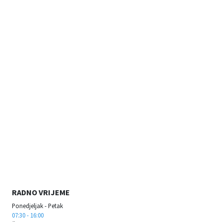
RADNO VRIJEME
Ponedjeljak - Petak
07:30 - 16:00