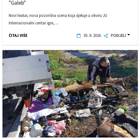
"Galeb"
Novi teatar, nova pozorišna scena koja djeluje u okviru JU
Internacionalni centar igre, ...
ČITAJ VIŠE
03. 8. 2026.
PODIJELI