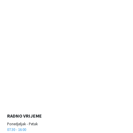
RADNO VRIJEME
Ponedjeljak - Petak
07:30 - 16:00