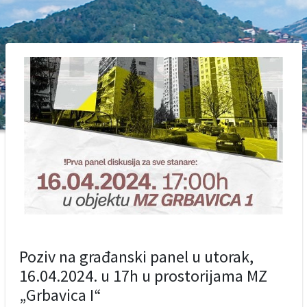
Poziv na građanski panel u utorak,
16.04.2024. u 17h u prostorijama MZ
„Grbavica I“