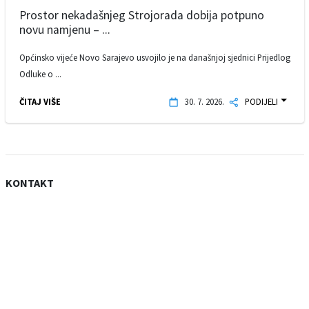
Prostor nekadašnjeg Strojorada dobija potpuno
novu namjenu – ...
Općinsko vijeće Novo Sarajevo usvojilo je na današnjoj sjednici Prijedlog
Odluke o ...
ČITAJ VIŠE
30. 7. 2026.
PODIJELI
KONTAKT