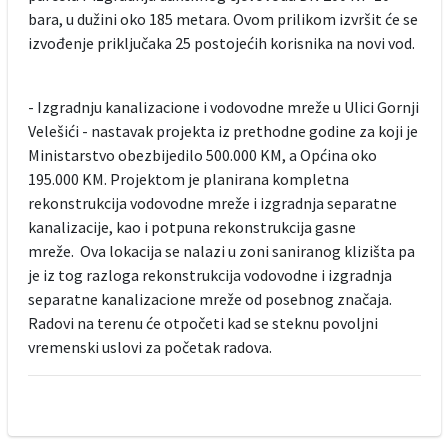
bara, u dužini oko 185 metara. Ovom prilikom izvršit će se
izvođenje priključaka 25 postojećih korisnika na novi vod.
- Izgradnju kanalizacione i vodovodne mreže u Ulici Gornji
Velešići - nastavak projekta iz prethodne godine za koji je
Ministarstvo obezbijedilo 500.000 KM, a Općina oko
195.000 KM. Projektom je planirana kompletna
rekonstrukcija vodovodne mreže i izgradnja separatne
kanalizacije, kao i potpuna rekonstrukcija gasne
mreže. Ova lokacija se nalazi u zoni saniranog klizišta pa
je iz tog razloga rekonstrukcija vodovodne i izgradnja
separatne kanalizacione mreže od posebnog značaja.
Radovi na terenu će otpočeti kad se steknu povoljni
vremenski uslovi za početak radova.