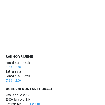
RADNO VRIJEME
Ponedjeljak - Petak
07:30 - 16:00
Šalter sala
Ponedjeljak - Petak
07:30 - 18:00
OSNOVNI KONTAKT PODACI
Zmaja od Bosne 55
71000 Sarajevo, BiH
Centrala tel:
+387 33 492-100