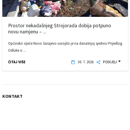
Prostor nekadašnjeg Strojorada dobija potpuno
novu namjenu – ...
Općinsko vijeće Novo Sarajevo usvojilo je na današnjoj sjednici Prijedlog
Odluke o ...
ČITAJ VIŠE
30. 7. 2026.
PODIJELI
KONTAKT