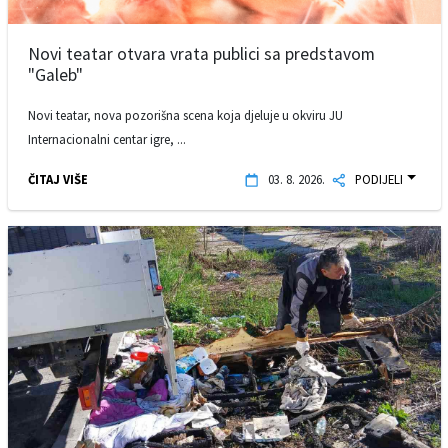
Novi teatar otvara vrata publici sa predstavom
"Galeb"
Novi teatar, nova pozorišna scena koja djeluje u okviru JU
Internacionalni centar igre, ...
ČITAJ VIŠE
03. 8. 2026.
PODIJELI