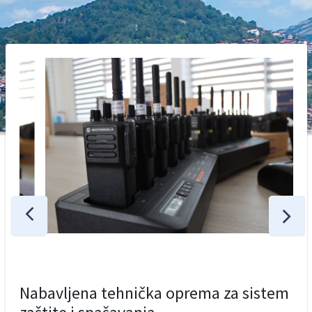
Nabavljena tehnička oprema za sistem