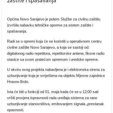
zaštite i spašavanja
Općina Novo Sarajevo je putem Službe za civilnu zaštitu
izvršila nabavku tehničke opreme za sistem zaštite i
spašavanja.
Radi se o opremi koja će se koristiti u operativnom centru
civilne zaštite Novo Sarajevo, a koja se sastoji od:
digitalonog radio repetitora, repetitorske antene, fiksne radio
stanice sa svom pratećom opremom i uredske opreme.
U okviru ovog projekta nabavljena je i elektronska sirena za
uzbunjivanje koja je smještena na objektu Mjesne zajednice
Hrasno Brdo.
Ista će biti u funkciji od 01. maja kada će se u 12:00 sati
vršiti provjera ispravnosti rada uređaja sistema za rano
uzbunjivanje stanovništva, emitovanjem signala „prestanak
opasnosti.