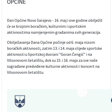
OPĆINE
Dan Općine Novo Sarajevo - 16. maj i ove godine obilježit
će se brojnim boračkim, kulturnim i sportskim
aktivnostima namijenjenim građanima svih generacija.
Obilježavanja Dana Općine počinje od 6. maja nizom
boračkih aktivnosti, zatim 13. i 14. maja slijede sportske
aktivnosti u Sportskoj dvorani "Goran Čengić" i na
Vilsonovom šetalištu, dok su 15. i 16. maja za sve naše
sugrađane predviđene kulturne aktivnosti i koncert na
Vilsonovom šetalištu.