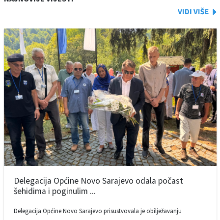
Delegacija Općine Novo Sarajevo odala počast
šehidima i poginulim ...
Delegacija Općine Novo Sarajevo prisustvovala je obilježavanju