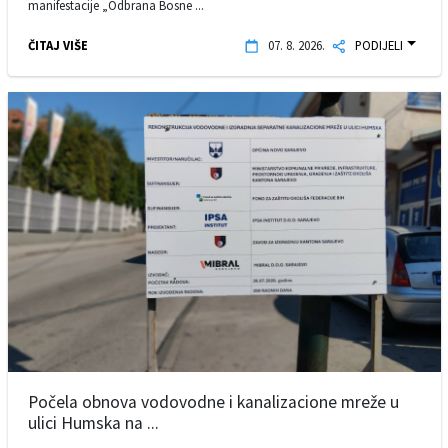
manifestacije „Odbrana Bosne ...
ČITAJ VIŠE
07. 8. 2026.
PODIJELI
Počela obnova vodovodne i kanalizacione mreže u
ulici Humska na ...