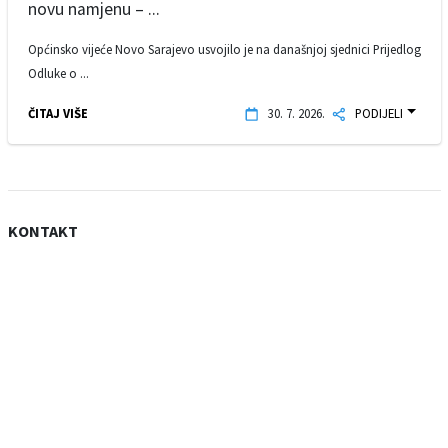
novu namjenu – ...
Općinsko vijeće Novo Sarajevo usvojilo je na današnjoj sjednici Prijedlog
Odluke o ...
ČITAJ VIŠE
30. 7. 2026.
PODIJELI
KONTAKT