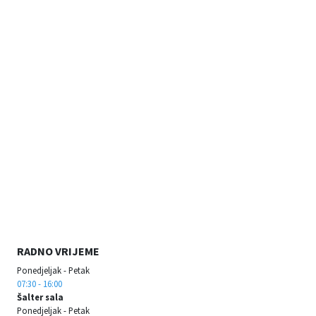
RADNO VRIJEME
Ponedjeljak - Petak
07:30 - 16:00
Šalter sala
Ponedjeljak - Petak