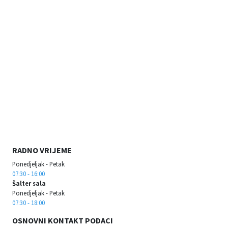
RADNO VRIJEME
Ponedjeljak - Petak
07:30 - 16:00
Šalter sala
Ponedjeljak - Petak
07:30 - 18:00
OSNOVNI KONTAKT PODACI