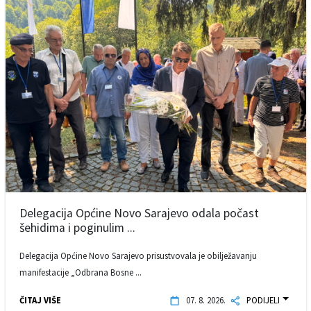
Delegacija Općine Novo Sarajevo odala počast
šehidima i poginulim ...
Delegacija Općine Novo Sarajevo prisustvovala je obilježavanju
manifestacije „Odbrana Bosne ...
ČITAJ VIŠE
07. 8. 2026.
PODIJELI