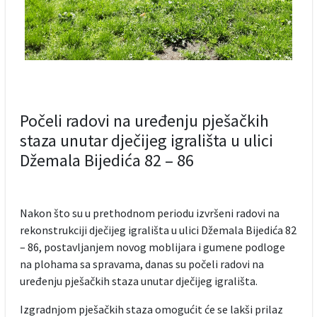
Počeli radovi na uređenju pješačkih
staza unutar dječijeg igrališta u ulici
Džemala Bijedića 82 – 86
Nakon što su u prethodnom periodu izvršeni radovi na
rekonstrukciji dječijeg igrališta u ulici Džemala Bijedića 82
– 86, postavljanjem novog moblijara i gumene podloge
na plohama sa spravama, danas su počeli radovi na
uređenju pješačkih staza unutar dječijeg igrališta.
Izgradnjom pješačkih staza omogućit će se lakši prilaz