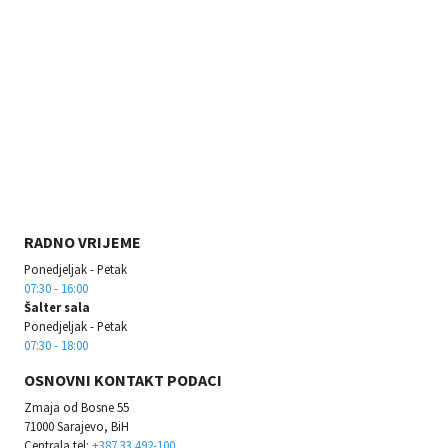
RADNO VRIJEME
Ponedjeljak - Petak
07:30 - 16:00
Šalter sala
Ponedjeljak - Petak
07:30 - 18:00
OSNOVNI KONTAKT PODACI
Zmaja od Bosne 55
71000 Sarajevo, BiH
Centrala tel:
+387 33 492-100