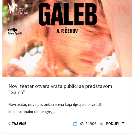
Novi teatar otvara vrata publici sa predstavom
"Galeb"
Novi teatar, nova pozorišna scena koja djeluje u okviru JU
Internacionalni centar igre, ...
ČITAJ VIŠE
03. 8. 2026.
PODIJELI