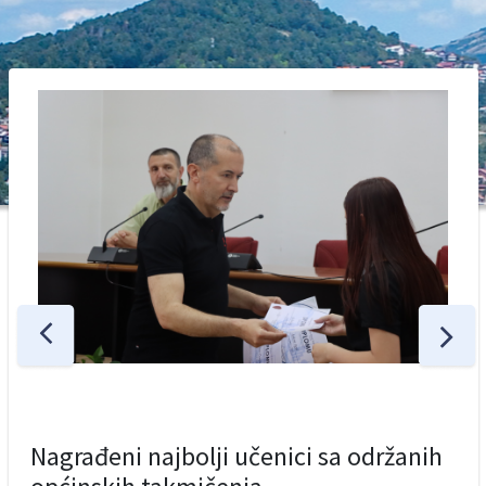
Nagrađeni najbolji učenici sa održanih