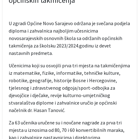
općinskih takmičenja
U zgradi Općine Novo Sarajevo održana je svečana podjela
diploma i zahvalnica najboljim učesnicima
novosarajevskih osnovnih škola sa održanih općinskih
takmičenja za školsku 2023/2024.godinu iz devet
nastavnih predmeta.
Učenicima koji su osvojili prva tri mjesta na takmičenjima
iz matematike, fizike, informatike, tehničke kulture,
robotike, geografije, historije Bosne i Hercegovine,
tjelesnog i zdravstvenog odgoja/sport-odbojka za
djevojčice i dječake, revije kulturno-umjetničkog
stvaralaštva diplome i zahvalnice uručio je općinski
načelnik dr. Hasan Tanović.
Za 63 učenika uručene su i novčane nagrade za prva tri
mjesta u iznosima od 80, 70 i 60 konvertibilnih maraka,
kao i zahvalnice nastavnicima i direktorima