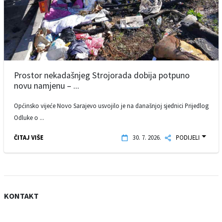
Prostor nekadašnjeg Strojorada dobija potpuno
novu namjenu – ...
Općinsko vijeće Novo Sarajevo usvojilo je na današnjoj sjednici Prijedlog
Odluke o ...
ČITAJ VIŠE
30. 7. 2026.
PODIJELI
KONTAKT