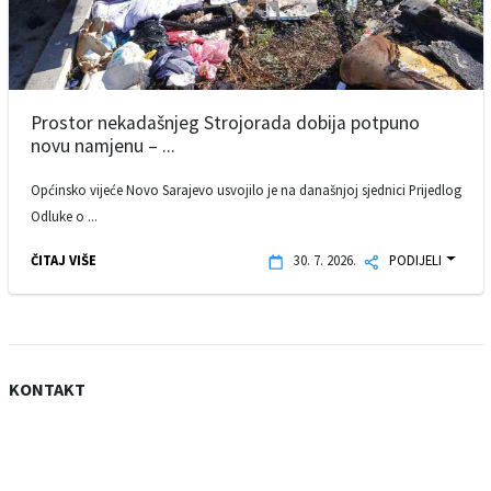
Prostor nekadašnjeg Strojorada dobija potpuno
novu namjenu – ...
Općinsko vijeće Novo Sarajevo usvojilo je na današnjoj sjednici Prijedlog
Odluke o ...
ČITAJ VIŠE
30. 7. 2026.
PODIJELI
KONTAKT