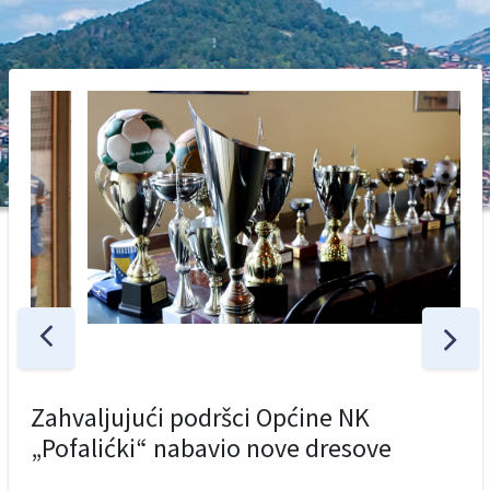
Zahvaljujući podršci Općine NK
„Pofalićki“ nabavio nove dresove