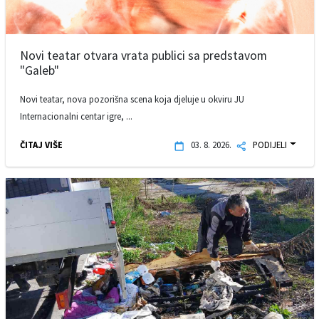
Novi teatar otvara vrata publici sa predstavom
"Galeb"
Novi teatar, nova pozorišna scena koja djeluje u okviru JU
Internacionalni centar igre, ...
ČITAJ VIŠE
03. 8. 2026.
PODIJELI