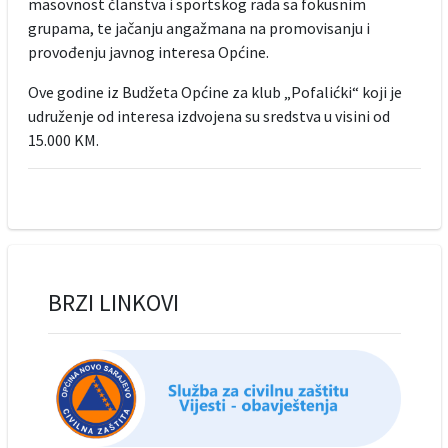
masovnost članstva i sportskog rada sa fokusnim
grupama, te jačanju angažmana na promovisanju i
provođenju javnog interesa Općine.
Ove godine iz Budžeta Općine za klub „Pofalićki“ koji je
udruženje od interesa izdvojena su sredstva u visini od
15.000 KM.
BRZI LINKOVI