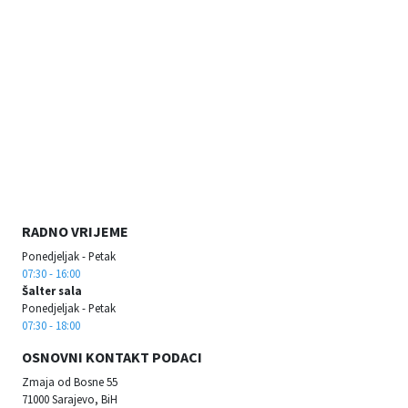
RADNO VRIJEME
Ponedjeljak - Petak
07:30 - 16:00
Šalter sala
Ponedjeljak - Petak
07:30 - 18:00
OSNOVNI KONTAKT PODACI
Zmaja od Bosne 55
71000 Sarajevo, BiH