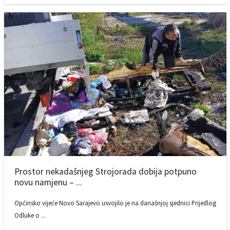
Prostor nekadašnjeg Strojorada dobija potpuno
novu namjenu – ...
Općinsko vijeće Novo Sarajevo usvojilo je na današnjoj sjednici Prijedlog
Odluke o ...