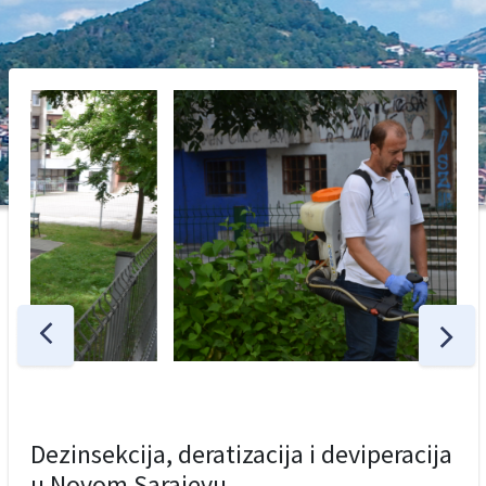
Dezinsekcija, deratizacija i deviperacija
u Novom Sarajevu