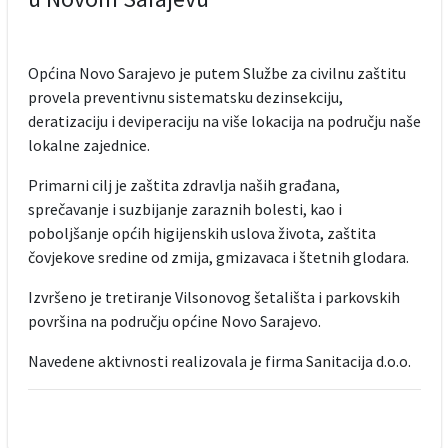
Općina Novo Sarajevo je putem Službe za civilnu zaštitu
provela preventivnu sistematsku dezinsekciju,
deratizaciju i deviperaciju na više lokacija na području naše
lokalne zajednice.
Primarni cilj je zaštita zdravlja naših građana,
sprečavanje i suzbijanje zaraznih bolesti, kao i
poboljšanje općih higijenskih uslova života, zaštita
čovjekove sredine od zmija, gmizavaca i štetnih glodara.
Izvršeno je tretiranje Vilsonovog šetališta i parkovskih
površina na području općine Novo Sarajevo.
Navedene aktivnosti realizovala je firma Sanitacija d.o.o.