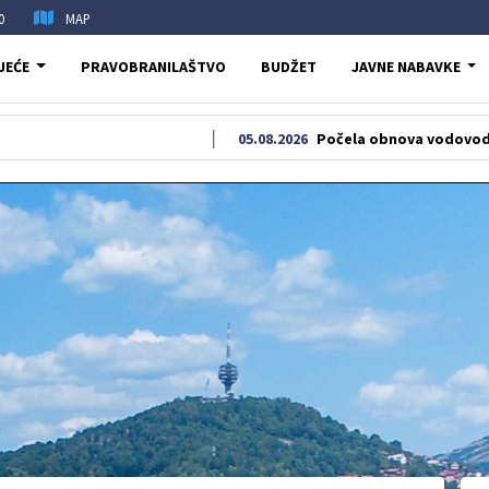
0
MAP
JEĆE
PRAVOBRANILAŠTVO
BUDŽET
JAVNE NABAVKE
05.08.2026
Počela obnova vodovodne i kanalizaci