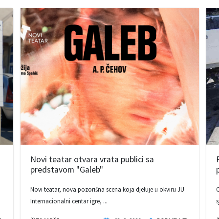
Novi teatar otvara vrata publici sa
predstavom "Galeb"
Novi teatar, nova pozorišna scena koja djeluje u okviru JU
O
Internacionalni centar igre, ...
s