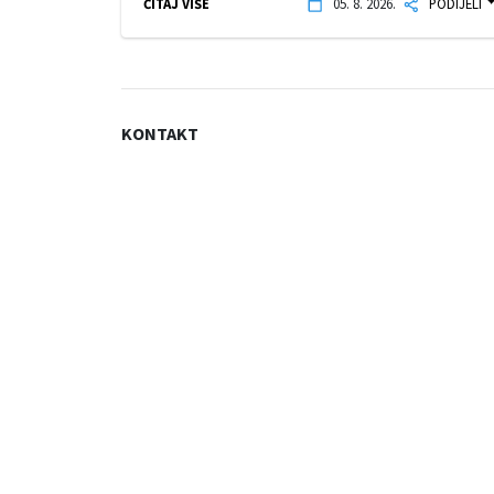
ČITAJ VIŠE
05. 8. 2026.
PODIJELI
KONTAKT