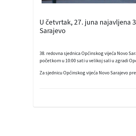
U četvrtak, 27. juna najavljena 
Sarajevo
38. redovna sjednica Općinskog vijeća Novo Sara
početkom u 10:00 sati u velikoj sali u zgradi O
Za sjednicu Općinskog vijeća Novo Sarajevo pre