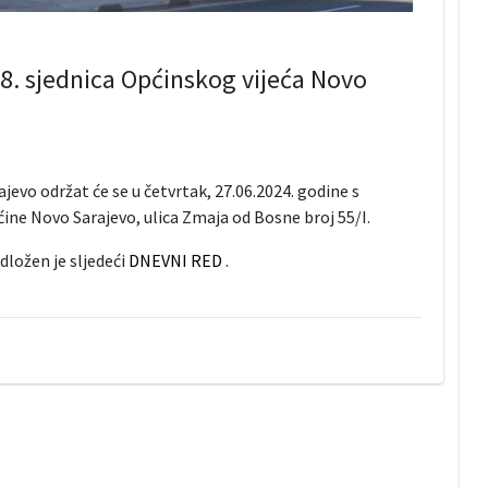
38. sjednica Općinskog vijeća Novo
jevo održat će se u četvrtak, 27.06.2024. godine s
pćine Novo Sarajevo, ulica Zmaja od Bosne broj 55/I.
dložen je sljedeći
DNEVNI RED
.