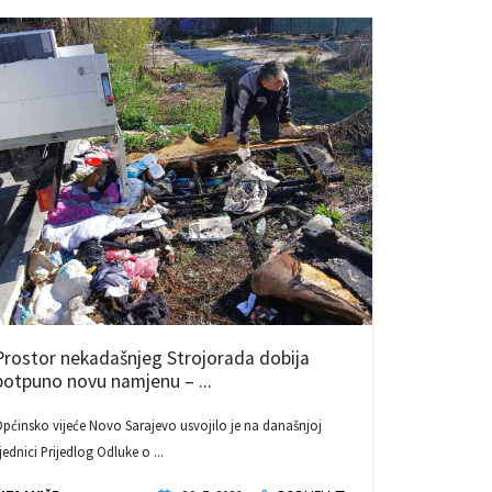
Prostor nekadašnjeg Strojorada dobija
potpuno novu namjenu – ...
pćinsko vijeće Novo Sarajevo usvojilo je na današnjoj
jednici Prijedlog Odluke o ...