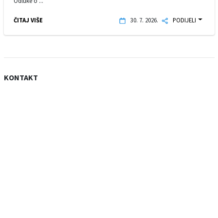
Odluke o ...
ČITAJ VIŠE
30. 7. 2026.
PODIJELI
KONTAKT