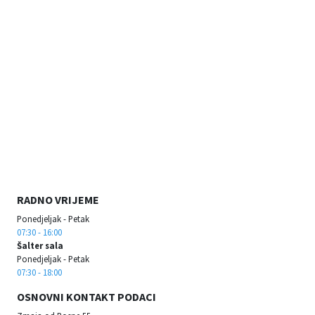
RADNO VRIJEME
Ponedjeljak - Petak
07:30 - 16:00
Šalter sala
Ponedjeljak - Petak
07:30 - 18:00
OSNOVNI KONTAKT PODACI