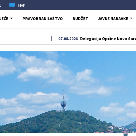
0
MAP
JEĆE
PRAVOBRANILAŠTVO
BUDŽET
JAVNE NABAVKE
07.08.2026
Delegacija Općine Novo Sarajevo odala 