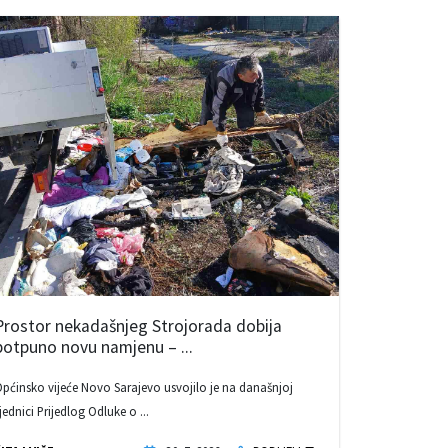
Prostor nekadašnjeg Strojorada dobija
potpuno novu namjenu – ...
pćinsko vijeće Novo Sarajevo usvojilo je na današnjoj
jednici Prijedlog Odluke o ...