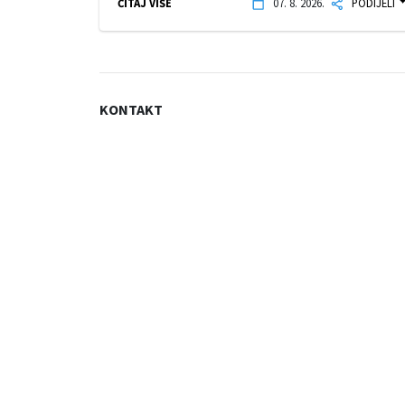
ČITAJ VIŠE
07. 8. 2026.
PODIJELI
KONTAKT