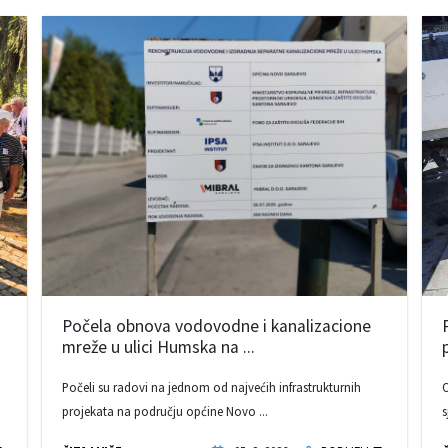
Počela obnova vodovodne i kanalizacione
mreže u ulici Humska na ...
Počeli su radovi na jednom od najvećih infrastrukturnih
O
projekata na području općine Novo ...
s