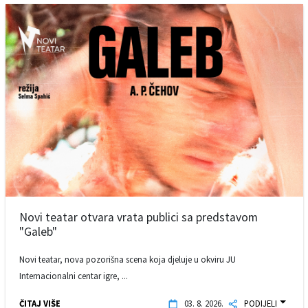
Novi teatar otvara vrata publici sa predstavom
"Galeb"
Novi teatar, nova pozorišna scena koja djeluje u okviru JU
Internacionalni centar igre, ...
ČITAJ VIŠE
03. 8. 2026.
PODIJELI