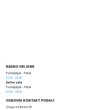
RADNO VRIJEME
Ponedjeljak - Petak
07:30 - 16:00
Šalter sala
Ponedjeljak - Petak
07:30 - 18:00
OSNOVNI KONTAKT PODACI
Zmaja od Bosne 55