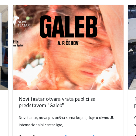
Novi teatar otvara vrata publici sa
predstavom "Galeb"
Novi teatar, nova pozorišna scena koja djeluje u okviru JU
O
Internacionalni centar igre, ...
s