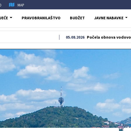
0
MAP
JEĆE
PRAVOBRANILAŠTVO
BUDŽET
JAVNE NABAVKE
05.08.2026
Počela obnova vodovodne i kanaliz