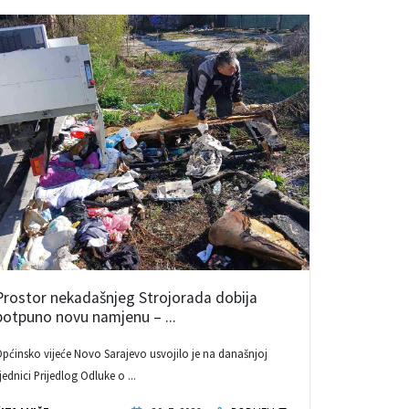
Prostor nekadašnjeg Strojorada dobija
potpuno novu namjenu – ...
pćinsko vijeće Novo Sarajevo usvojilo je na današnjoj
jednici Prijedlog Odluke o ...