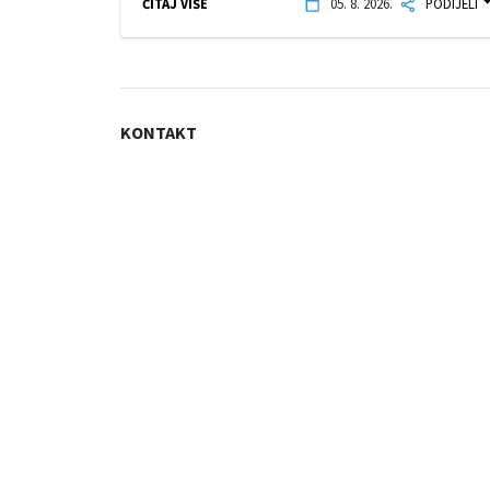
ČITAJ VIŠE
05. 8. 2026.
PODIJELI
KONTAKT