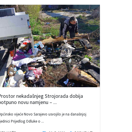
Prostor nekadašnjeg Strojorada dobija
potpuno novu namjenu – ...
pćinsko vijeće Novo Sarajevo usvojilo je na današnjoj
jednici Prijedlog Odluke o ...