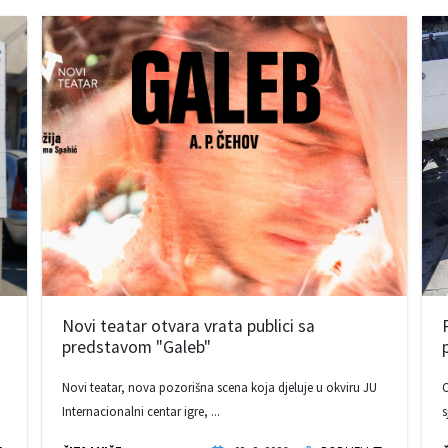
Novi teatar otvara vrata publici sa
predstavom "Galeb"
Novi teatar, nova pozorišna scena koja djeluje u okviru JU
O
Internacionalni centar igre, ...
s