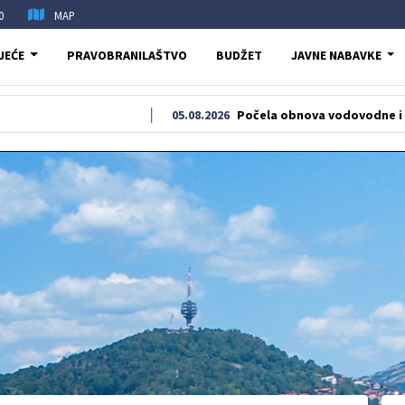
0
MAP
JEĆE
PRAVOBRANILAŠTVO
BUDŽET
JAVNE NABAVKE
05.08.2026
Počela obnova vodovodne i kanalizacion