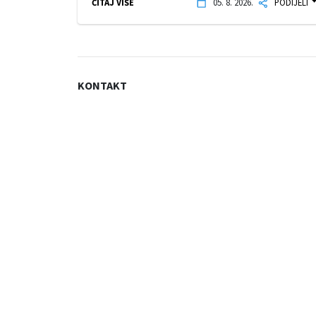
ČITAJ VIŠE
05. 8. 2026.
PODIJELI
KONTAKT