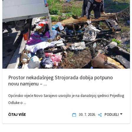
Prostor nekadašnjeg Strojorada dobija potpuno
novu namjenu – ...
Općinsko vijeće Novo Sarajevo usvojilo je na današnjoj sjednici Prijedlog
Odluke o ...
ČITAJ VIŠE
30. 7. 2026.
PODIJELI