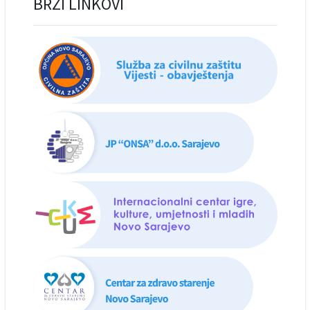
BRZI LINKOVI