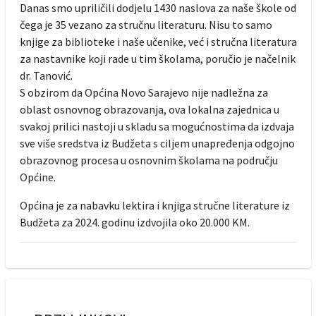
Danas smo upriličili dodjelu 1430 naslova za naše škole od
čega je 35 vezano za stručnu literaturu. Nisu to samo
knjige za biblioteke i naše učenike, već i stručna literatura
za nastavnike koji rade u tim školama, poručio je načelnik
dr. Tanović.
S obzirom da Općina Novo Sarajevo nije nadležna za
oblast osnovnog obrazovanja, ova lokalna zajednica u
svakoj prilici nastoji u skladu sa mogućnostima da izdvaja
sve više sredstva iz Budžeta s ciljem unapređenja odgojno
obrazovnog procesa u osnovnim školama na području
Općine.
Općina je za nabavku lektira i knjiga stručne literature iz
Budžeta za 2024. godinu izdvojila oko 20.000 KM.