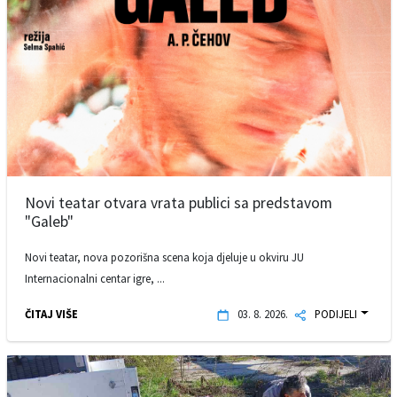
Novi teatar otvara vrata publici sa predstavom
"Galeb"
Novi teatar, nova pozorišna scena koja djeluje u okviru JU
Internacionalni centar igre, ...
ČITAJ VIŠE
03. 8. 2026.
PODIJELI