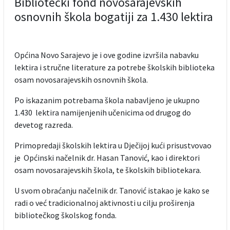
Bibliotečki fond novosarajevskih
osnovnih škola bogatiji za 1.430 lektira
Općina Novo Sarajevo je i ove godine izvršila nabavku
lektira i stručne literature za potrebe školskih biblioteka
osam novosarajevskih osnovnih škola.
Po iskazanim potrebama škola nabavljeno je ukupno
1.430 lektira namijenjenih učenicima od drugog do
devetog razreda.
Primopredaji školskih lektira u Dječijoj kući prisustvovao
je Općinski načelnik dr. Hasan Tanović, kao i direktori
osam novosarajevskih škola, te školskih bibliotekara.
U svom obraćanju načelnik dr. Tanović istakao je kako se
radi o već tradicionalnoj aktivnosti u cilju proširenja
bibliotečkog školskog fonda.