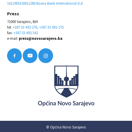
1411965320011288 Bosna Bank International d.d.
Press
71000 Sarajevo, BiH
tel:
+387 33 492-276, +387 33 492-275
fax:
+387 33 492-342
e-mail:
press@novosarajevo.ba
© Općina Novo Sarajevo