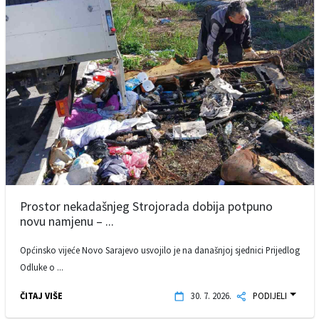
Prostor nekadašnjeg Strojorada dobija potpuno
novu namjenu – ...
Općinsko vijeće Novo Sarajevo usvojilo je na današnjoj sjednici Prijedlog
Odluke o ...
ČITAJ VIŠE
30. 7. 2026.
PODIJELI