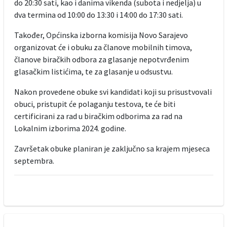
do 20:30 sati, kao i danima vikenda (subota i nedjelja) u
dva termina od 10:00 do 13:30 i 14:00 do 17:30 sati.
Također, Općinska izborna komisija Novo Sarajevo
organizovat će i obuku za članove mobilnih timova,
članove biračkih odbora za glasanje nepotvrđenim
glasačkim listićima, te za glasanje u odsustvu.
Nakon provedene obuke svi kandidati koji su prisustvovali
obuci, pristupit će polaganju testova, te će biti
certificirani za rad u biračkim odborima za rad na
Lokalnim izborima 2024. godine.
Završetak obuke planiran je zaključno sa krajem mjeseca
septembra.