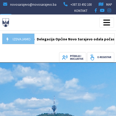
novosarajevo@novosarajevo.ba
+387 33 492 100
MAP
KONTAKT
07.08.2026
IZDVAJAMO
Delegacija Općine Novo Sarajevo odala počast šehidi