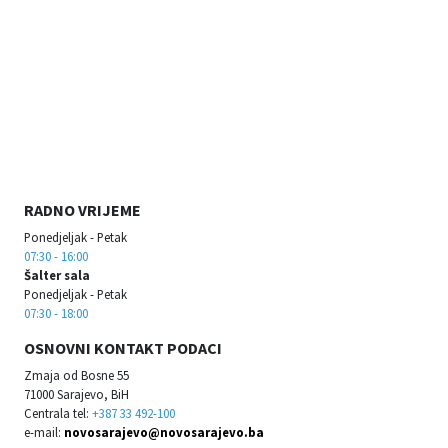
RADNO VRIJEME
Ponedjeljak - Petak
07:30 - 16:00
Šalter sala
Ponedjeljak - Petak
07:30 - 18:00
OSNOVNI KONTAKT PODACI
Zmaja od Bosne 55
71000 Sarajevo, BiH
Centrala tel:
+387 33 492-100
e-mail:
novosarajevo@novosarajevo.ba