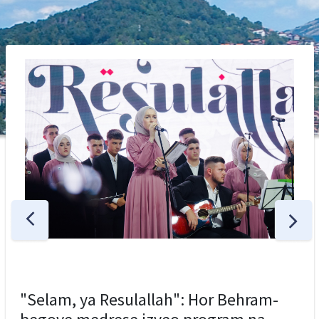
"Selam, ya Resulallah": Hor Behram-