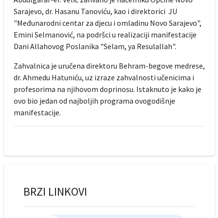
Sarajevo, dr. Hasanu Tanoviću, kao i direktorici JU
"Međunarodni centar za djecu i omladinu Novo Sarajevo",
Emini Selmanović, na podršci u realizaciji manifestacije
Dani Allahovog Poslanika "Selam, ya Resulallah".
Zahvalnica je uručena direktoru Behram-begove medrese,
dr. Ahmedu Hatuniću, uz izraze zahvalnosti učenicima i
profesorima na njihovom doprinosu. Istaknuto je kako je
ovo bio jedan od najboljih programa ovogodišnje
manifestacije.
BRZI LINKOVI