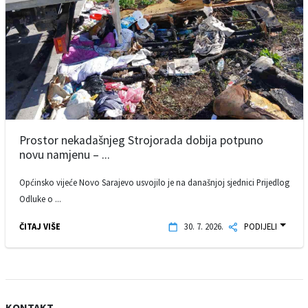
Prostor nekadašnjeg Strojorada dobija potpuno
novu namjenu – ...
Općinsko vijeće Novo Sarajevo usvojilo je na današnjoj sjednici Prijedlog
Odluke o ...
ČITAJ VIŠE
30. 7. 2026.
PODIJELI
KONTAKT