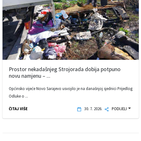
Prostor nekadašnjeg Strojorada dobija potpuno
novu namjenu – ...
Općinsko vijeće Novo Sarajevo usvojilo je na današnjoj sjednici Prijedlog
Odluke o ...
ČITAJ VIŠE
30. 7. 2026.
PODIJELI