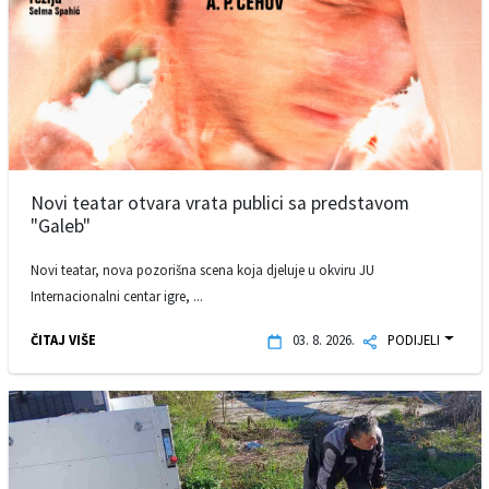
Novi teatar otvara vrata publici sa predstavom
"Galeb"
Novi teatar, nova pozorišna scena koja djeluje u okviru JU
Internacionalni centar igre, ...
ČITAJ VIŠE
03. 8. 2026.
PODIJELI